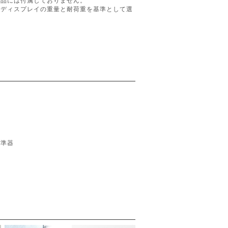
商品には付属しておりません。
はディスプレイの重量と耐荷重を基準として選
水準器