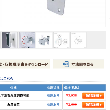
仕様
在庫状況
価格(税込)
上下左右角度調節可能
在庫あり
¥3,938
角度固定
在庫あり
¥2,600