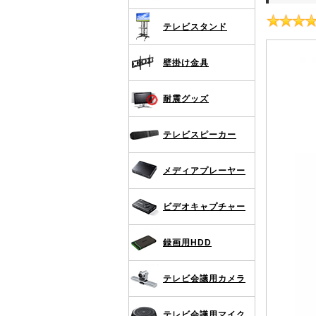
テレビスタンド
壁掛け金具
耐震グッズ
テレビスピーカー
メディアプレーヤー
ビデオキャプチャー
録画用HDD
テレビ会議用カメラ
テレビ会議用マイク