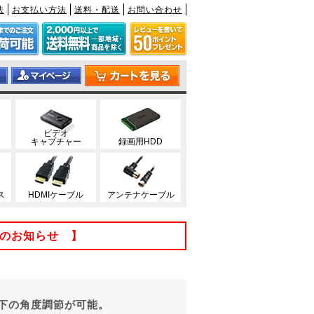
法
お支払い方法
送料・配送
お問い合わせ
ビデオ
キャプチャー
録画用HDD
ス
HDMIケーブル
アンテナケーブル
てのお知らせ 】
下の角度調節が可能。