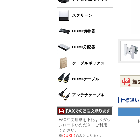
スクリーン
HDMI切替器
HDMI分配器
ケーブルボックス
HDMIケーブル
アンテナケーブル
FAX注文用紙を下記よりダウ
ンロードいただき、ご利用
ください。
※
代金引換
のみとなります。