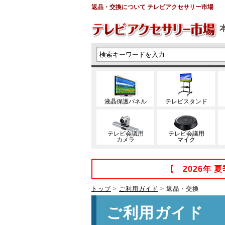
返品・交換について テレビアクセサリー市場
液晶保護パネル
テレビスタンド
テレビ会議用
テレビ会議用
カメラ
マイク
【 2026年
トップ
>
ご利用ガイド
>
返品・交換
ご利用ガイド