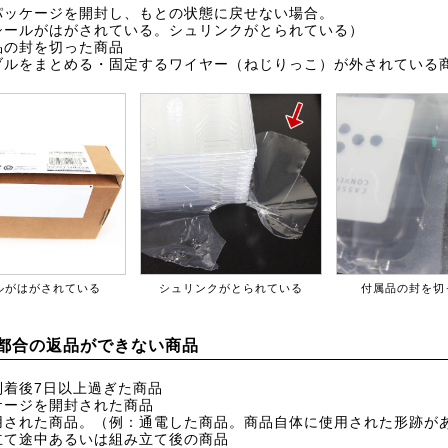
パッケージを開封し、もとの状態に戻せない場合。
シールがはがされている。シュリンクがとられている）
品の封を切った商品
ブルをまとめる・固定するワイヤー（ねじりっこ）が外されている
ルがはがされている
シュリンクがとられている
付属品の封を切
都合の返品ができない商品
到着後7日以上過ぎた商品
ケージを開封された商品
用された商品。（例：通電した商品。商品自体に使用された形跡が
立て途中あるいは組み立て後の商品