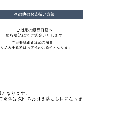
その他のお支払い方法
ご指定の銀行口座へ
銀行振込にてご返金いたします
※お客様都合返品の場合、
振り込み手数料はお客様のご負担となります
日となります。
ご返金は次回のお引き落とし日になりま