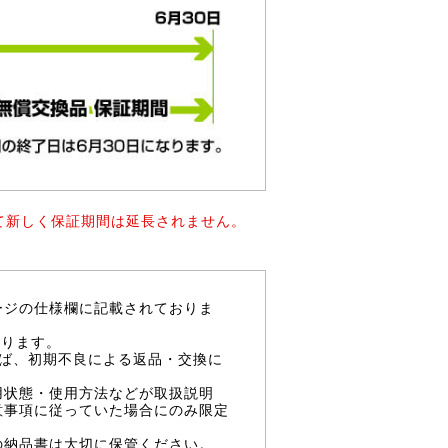
て新しく保証期間は延長されません。
ージの仕様欄に記載されておりま
なります。
ば、初期不良による返品・交換に
用状態・使用方法などが取扱説明
意事項に従っていた場合にのみ限定
の納品書は大切に保管ください。