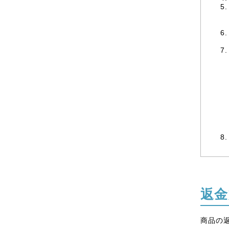
返金
商品の