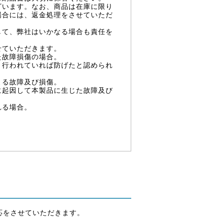
ざいます。なお、商品は在庫に限り
場合には、返金処理をさせていただ
して、弊社はいかなる場合も責任を
せていただきます。
た故障損傷の場合。
く行われていれば防げたと認められ
よる故障及び損傷。
に起因して本製品に生じた故障及び
れる場合。
。
応をさせていただきます。