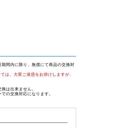
証期間内に限り、無償にて商品の交換対
しては、大変ご迷惑をお掛けしますが、
交換は出来ません。
ーでの交換対応になります。