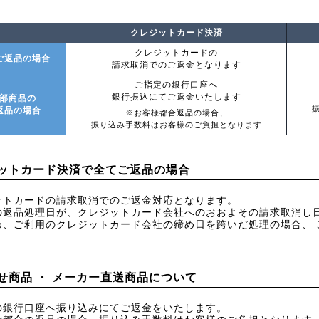
クレジットカード決済
クレジットカードの
ご返品の場合
請求取消でのご返金となります
ご指定の銀行口座へ
銀行振込にてご返金いたします
部商品の
返品の場合
※お客様都合返品の場合、
振り込み手数料はお客様のご負担となります
ットカード決済で全てご返品の場合
ットカードの請求取消でのご返金対応となります。
の返品処理日が、クレジットカード会社へのおおよその請求取消し
め、ご利用のクレジットカード会社の締め日を跨いだ処理の場合、 
せ商品 ・ メーカー直送商品について
の銀行口座へ振り込みにてご返金をいたします。