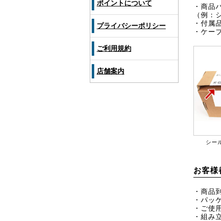
ポイントについて
・商品
（例：
・付属
プライバシーポリシー
・ケー
ご利用規約
店舗案内
シー
お客様
・商品
・パッ
・ご使
・組み