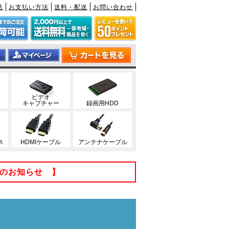
法
お支払い方法
送料・配送
お問い合わせ
ビデオ
キャプチャー
録画用HDD
ス
HDMIケーブル
アンテナケーブル
てのお知らせ 】