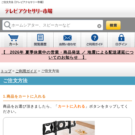
ご注文方法【テレビアクセサリー市場】
【 2026年 夏季休業中の営業・商品発送 ／ 地震による配送遅延につ
いてのお知らせ 】
トップ
>
ご利用ガイド
>
ご注文方法
ご注文方法
1.商品をカートに入れる
商品をお選び頂きましたら、「
カートに入れる
」ボタンをタップしてく
ださい。