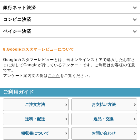
銀行ネット決済
コンビニ決済
ペイジー決済
8.Googleカスタマーレビューについて
Googleカスタマーレビューとは、当オンラインストアで購入したお客さ
まに対してGoogleが行っているアンケートです。ご利用はお客様の任意
です。
アンケート案内文の例は
こちら
をご覧ください。
ご利用ガイド
ご注文方法
お支払い方法
送料・配送
返品・交換
領収書について
お問い合わせ