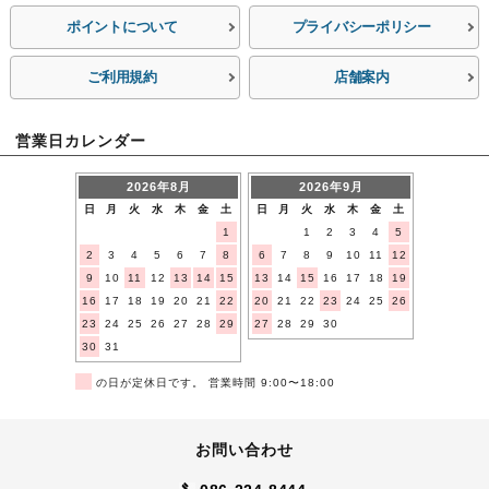
ポイントについて
プライバシーポリシー
ご利用規約
店舗案内
営業日カレンダー
2026年8月
2026年9月
日
月
火
水
木
金
土
日
月
火
水
木
金
土
1
1
2
3
4
5
2
3
4
5
6
7
8
6
7
8
9
10
11
12
9
10
11
12
13
14
15
13
14
15
16
17
18
19
16
17
18
19
20
21
22
20
21
22
23
24
25
26
23
24
25
26
27
28
29
27
28
29
30
30
31
■
の日が定休日です。 営業時間 9:00〜18:00
お問い合わせ