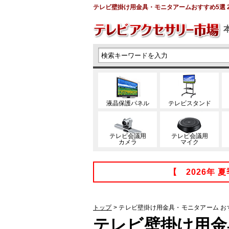
テレビ壁掛け用金具・モニタアームおすすめ5選 2
液晶保護パネル
テレビスタンド
テレビ会議用
テレビ会議用
カメラ
マイク
【 2026年
トップ
>
テレビ壁掛け用金具・モニタアーム
お
テレビ壁掛け用金具