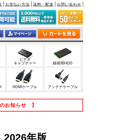
法
お支払い方法
送料・配送
お問い合わせ
ビデオ
キャプチャー
録画用HDD
ス
HDMIケーブル
アンテナケーブル
てのお知らせ 】
2026年版