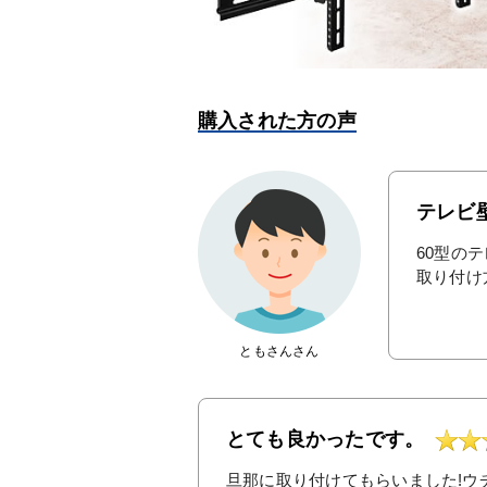
購入された方の声
テレビ
60型の
取り付け
ともさんさん
とても良かったです。
旦那に取り付けてもらいました!ウ