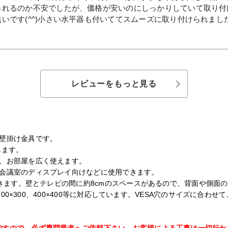
られるのか不安でしたが、価格が安いのにしっかりしていて取り付
いです(^^)小さい水平器も付いててスムーズに取り付けられました
レビューをもっと見る
ビ壁掛け金具です。
します。
ず、お部屋を広く使えます。
や会議室のディスプレイ向けなどに使用できます。
節できます。壁とテレビの間に約8cmのスペースがあるので、背面や側面
、300×300、400×400等に対応しています。VESA穴のサイズに合