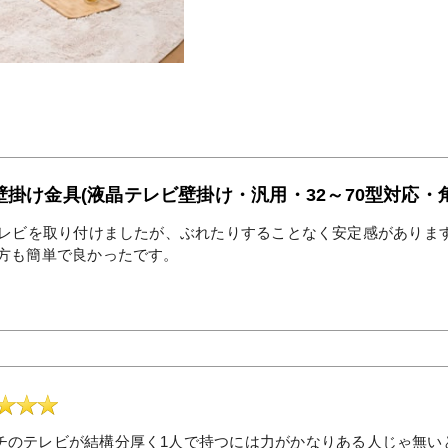
壁掛け金具(液晶テレビ壁掛け・汎用・32～70型対応・
テレビを取り付けましたが、ぶれたりすることなく安定感がありま
方も簡単で良かったです。
チのテレビが結構分厚く1人で持つには力がかなりある人じゃ無い