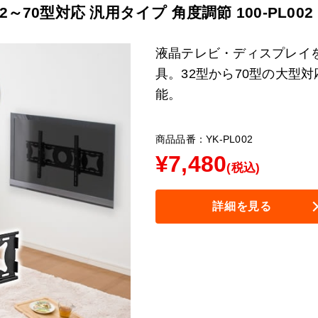
～70型対応 汎用タイプ 角度調節 100-PL002
液晶テレビ・ディスプレイ
具。32型から70型の大型
能。
商品品番：YK-PL002
¥
7,480
(税込)
詳細を見る