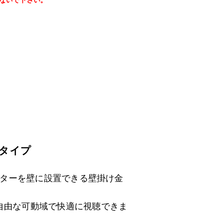
ないで下さい。
用タイプ
モニターを壁に設置できる壁掛け金
自由な可動域で快適に視聴できま