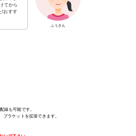
けてから
!おすす
ふうさん
の配線も可能です。
わせて、ブラケットを拡張できます。