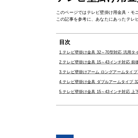
このページではテレビ壁掛け用金具・モ
この記事を参考に、あなたにあったテレ
目次
1.テレビ壁掛け金具 32～70型対応 汎用タイプ
2.テレビ壁掛け金具 15～43インチ対応 
3.テレビ壁掛けアーム ロングアームタイプ 10
4.テレビ壁掛け金具 ダブルアームタイプ 32～
5.テレビ壁掛け金具 15～43インチ対応 上