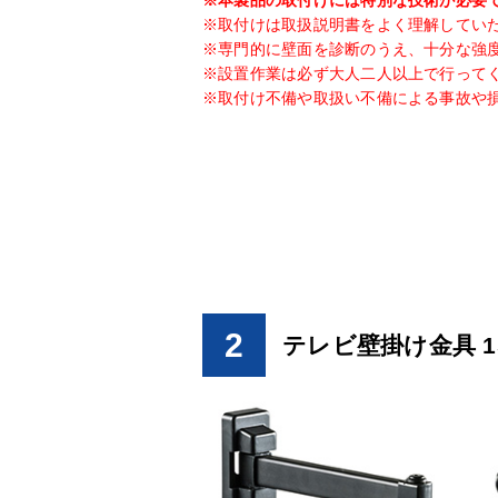
※本製品の取付けには特別な技術が必要
※取付けは取扱説明書をよく理解してい
※専門的に壁面を診断のうえ、十分な強
※設置作業は必ず大人二人以上で行って
※取付け不備や取扱い不備による事故や
2
テレビ壁掛け金具 1