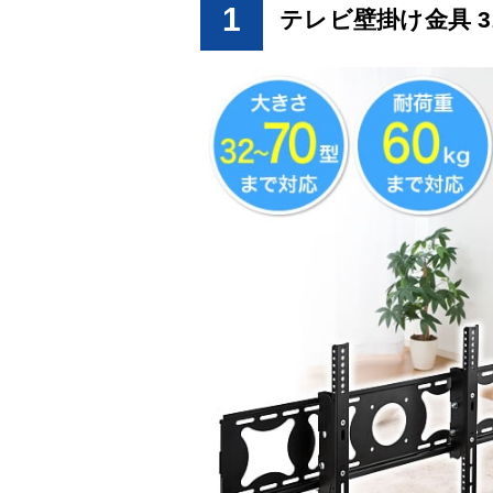
1
テレビ壁掛け金具 32