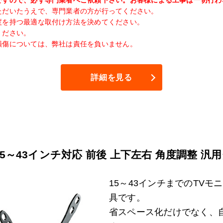
ですので、必ず専門業者へご依頼下さい。お客様による工事は一切行わ
ただいたうえで、専門業者の方が行ってください。
度を持つ最適な取付け方法を決めてください。
ください。
損傷については、弊社は責任を負いません。
詳細を見る
5～43インチ対応 前後 上下左右 角度調整 汎
15～43インチまでのTV
具です。
省スペース化だけでなく、