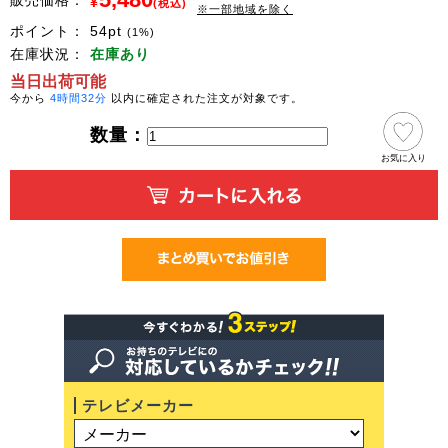
販売価格：
¥
(税込)
※一部地域を除く
ポイント：
54
pt
(1%)
在庫状況：
在庫あり
当日出荷可能
今から
4時間32分
以内に確定された注文が対象です。
数量：
お気に入り
テレビメーカー