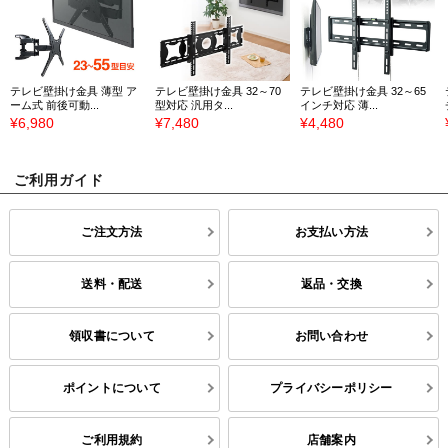
テレビ壁掛け金具 薄型 ア
テレビ壁掛け金具 32～70
テレビ壁掛け金具 32～65
ーム式 前後可動...
型対応 汎用タ...
インチ対応 薄...
¥6,980
¥7,480
¥4,480
ご利用ガイド
ご注文方法
お支払い方法
送料・配送
返品・交換
領収書について
お問い合わせ
ポイントについて
プライバシーポリシー
ご利用規約
店舗案内