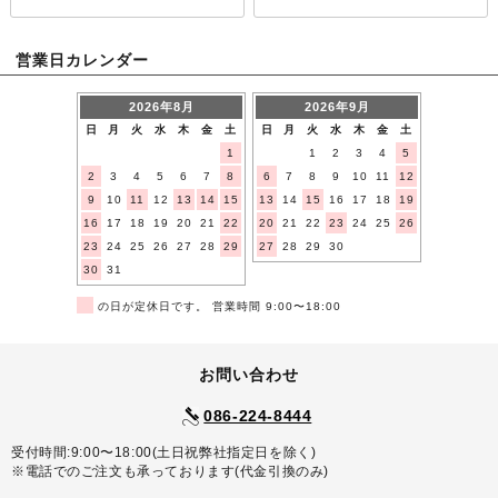
営業日カレンダー
2026年8月
2026年9月
日
月
火
水
木
金
土
日
月
火
水
木
金
土
1
1
2
3
4
5
2
3
4
5
6
7
8
6
7
8
9
10
11
12
9
10
11
12
13
14
15
13
14
15
16
17
18
19
16
17
18
19
20
21
22
20
21
22
23
24
25
26
23
24
25
26
27
28
29
27
28
29
30
30
31
■
の日が定休日です。 営業時間 9:00〜18:00
お問い合わせ
086-224-8444
受付時間:9:00〜18:00(土日祝弊社指定日を除く)
※電話でのご注文も承っております(代金引換のみ)