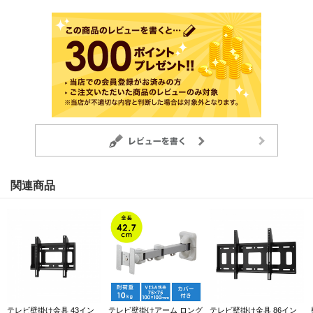
関連商品
テレビ壁掛け金具 43イン
テレビ壁掛けアーム ロング
テレビ壁掛け金具 86イン