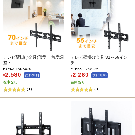
テレビ壁掛け金具(薄型・角度調
テレビ壁掛け金具 32～55イン
整・...
チ...
EYEKX-TVKA025
EYEKX-TVKA026
2,580
2,280
送料無料
送料無料
¥
¥
在庫なし
在庫あり
(1)
(3)