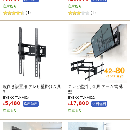
在庫あり
在庫あり
(4)
(1)
縦向き設置用 テレビ壁掛け金具
テレビ壁掛け金具 アーム式 薄
3...
型 ...
EYEKX-TVKA024
EYEKX-TVKA022
5,480
17,800
送料無料
送料無料
¥
¥
在庫あり
在庫あり