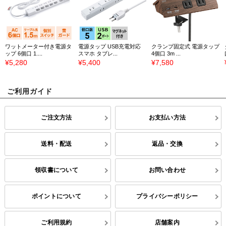
ワットメーター付き電源タ
電源タップ USB充電対応
クランプ固定式 電源タップ
ップ 6個口 1....
スマホ タブレ...
4個口 3m ...
¥5,280
¥5,400
¥7,580
ご利用ガイド
ご注文方法
お支払い方法
送料・配送
返品・交換
領収書について
お問い合わせ
ポイントについて
プライバシーポリシー
ご利用規約
店舗案内