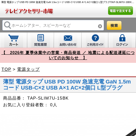
薄型 電源タップ USB PD 100W 急速充電 GaN 1.5mコード USB-C×2 USB A×1 AC×2個口 L型プラグ/TAP-SLIM7U-15BK【テレビアクセサリー市場】
【 2026年 夏季休業中の営業・商品発送 ／ 地震による配送遅延につ
いてのお知らせ 】
TOP
>
電源タップ
薄型 電源タップ USB PD 100W 急速充電 GaN 1.5m
コード USB-C×2 USB A×1 AC×2個口 L型プラグ
商品品番：
TAP-SLIM7U-15BK
お気に入り登録者数：
0人
Prev