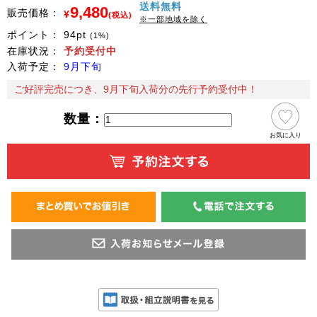
送料無料
9,480
販売価格：
¥
(税込)
※一部地域を除く
ポイント：
94
pt
(1%)
在庫状況：
予約受付中
入荷予定：
9月下旬
ご好評完売につき、9月下旬入荷分の先行予約受付中！
数量：
お気に入り