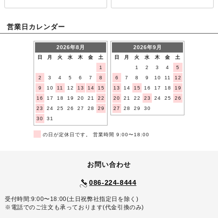
営業日カレンダー
2026年8月
2026年9月
日
月
火
水
木
金
土
日
月
火
水
木
金
土
1
1
2
3
4
5
2
3
4
5
6
7
8
6
7
8
9
10
11
12
9
10
11
12
13
14
15
13
14
15
16
17
18
19
16
17
18
19
20
21
22
20
21
22
23
24
25
26
23
24
25
26
27
28
29
27
28
29
30
30
31
■
の日が定休日です。 営業時間 9:00〜18:00
お問い合わせ
086-224-8444
受付時間:9:00〜18:00(土日祝弊社指定日を除く)
※電話でのご注文も承っております(代金引換のみ)