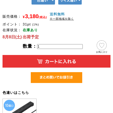
送料無料
3,180
販売価格：
¥
(税込)
※一部地域を除く
ポイント：
31
pt
(1%)
在庫状況：
在庫あり
8月8日(土) 出荷予定
数量：
お気に入り
色違いはこちら