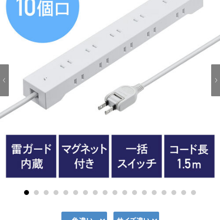
1
2
3
4
5
6
7
8
9
10
11
12
13
14
15
16
17
18