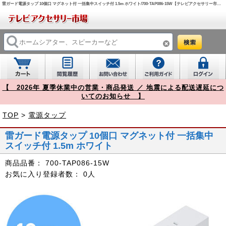
雷ガード電源タップ 10個口 マグネット付 一括集中スイッチ付 1.5m ホワイト/700-TAP086-15W【テレビアクセサリー市場】
【 2026年 夏季休業中の営業・商品発送 ／ 地震による配送遅延につ
いてのお知らせ 】
TOP
>
電源タップ
雷ガード電源タップ 10個口 マグネット付 一括集中
スイッチ付 1.5m ホワイト
商品品番：
700-TAP086-15W
お気に入り登録者数：
0人
Prev