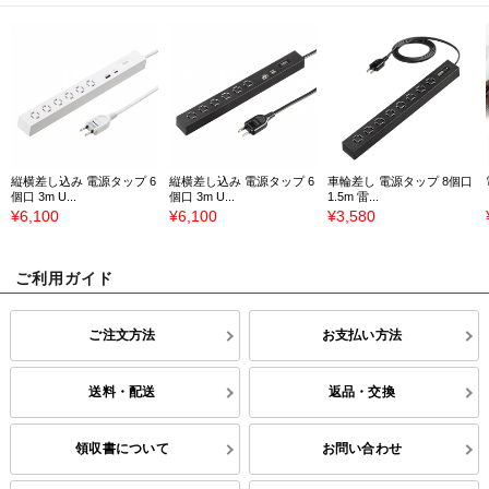
縦横差し込み 電源タップ 6
縦横差し込み 電源タップ 6
車輪差し 電源タップ 8個口
個口 3m U...
個口 3m U...
1.5m 雷...
¥6,100
¥6,100
¥3,580
ご利用ガイド
ご注文方法
お支払い方法
送料・配送
返品・交換
領収書について
お問い合わせ