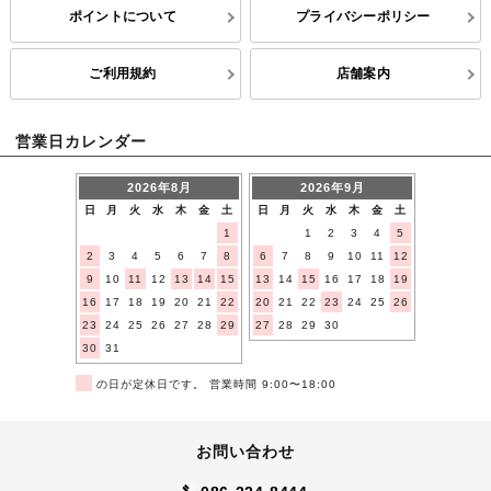
ポイントについて
プライバシーポリシー
ご利用規約
店舗案内
営業日カレンダー
2026年8月
2026年9月
日
月
火
水
木
金
土
日
月
火
水
木
金
土
1
1
2
3
4
5
2
3
4
5
6
7
8
6
7
8
9
10
11
12
9
10
11
12
13
14
15
13
14
15
16
17
18
19
16
17
18
19
20
21
22
20
21
22
23
24
25
26
23
24
25
26
27
28
29
27
28
29
30
30
31
■
の日が定休日です。 営業時間 9:00〜18:00
お問い合わせ