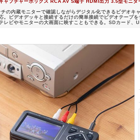
ャプチャーボックス RCA AV S端子 HDMI出力 3.5型モニ
インチの内蔵モニターで確認しながらデジタル化できるビデオキ
応。ビデオデッキと接続するだけの簡単接続でビデオテープをデ
テレビやモニターの大画面に映すこともできる。SDカード、U