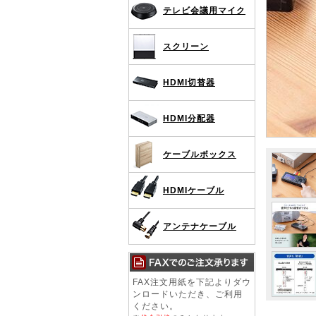
テレビ会議用マイク
スクリーン
HDMI切替器
HDMI分配器
ケーブルボックス
HDMIケーブル
アンテナケーブル
FAX注文用紙を下記よりダウ
ンロードいただき、ご利用
ください。