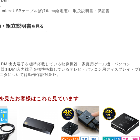
DMI
1
:microUSBケーブル(約76cm/給電用)、取扱説明書・保証書
:HDMI出力端子を標準搭載している映像機器・家庭用ゲーム機・パソコン
機器:HDMI入力端子を標準搭載しているテレビ・パソコン用ディスプレイ・
製モニタについては動作保証対象外。
を見たお客様はこれも見ています