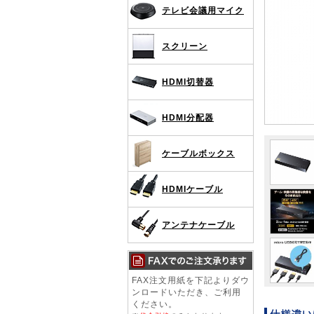
テレビ会議用マイク
スクリーン
HDMI切替器
HDMI分配器
ケーブルボックス
HDMIケーブル
アンテナケーブル
FAX注文用紙を下記よりダウ
ンロードいただき、ご利用
ください。