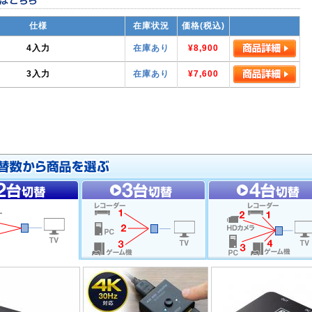
仕様
在庫状況
価格(税込)
4入力
在庫あり
¥8,900
3入力
在庫あり
¥7,600