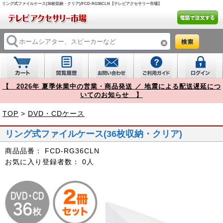
リング式ファイルケース(36枚収納・クリア)/FCD-RG36CLN【テレビアクセサリー市場】
【 2026年 夏季休業中の営業・商品発送 ／ 地震による配送遅延につ
いてのお知らせ 】
TOP
>
DVD・CDケース
リング式ファイルケース(36枚収納・クリア)
商品品番：
FCD-RG36CLN
お気に入り登録者数：
0人
Prev