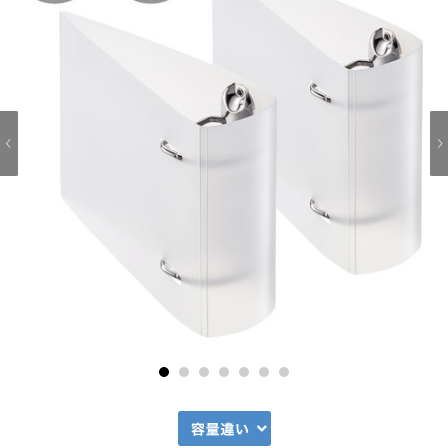
1
2
3
4
5
6
7