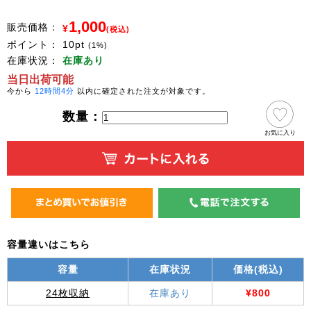
1,000
販売価格：
¥
(税込)
ポイント：
10
pt
(1%)
在庫状況：
在庫あり
当日出荷可能
今から
12時間4分
以内に確定された注文が対象です。
数量：
お気に入り
容量違いはこちら
容量
在庫状況
価格(税込)
24枚収納
在庫あり
¥800