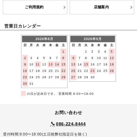
ご利用規約
店舗案内
営業日カレンダー
2026年8月
2026年9月
日
月
火
水
木
金
土
日
月
火
水
木
金
土
1
1
2
3
4
5
2
3
4
5
6
7
8
6
7
8
9
10
11
12
9
10
11
12
13
14
15
13
14
15
16
17
18
19
16
17
18
19
20
21
22
20
21
22
23
24
25
26
23
24
25
26
27
28
29
27
28
29
30
30
31
■
の日が定休日です。 営業時間 9:00〜18:00
お問い合わせ
086-224-8444
受付時間:9:00〜18:00(土日祝弊社指定日を除く)