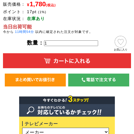
1,780
販売価格：
¥
(税込)
ポイント：
17
pt
(1%)
在庫状況：
在庫あり
当日出荷可能
今から
11時間54分
以内に確定された注文が対象です。
数量：
お気に入り
テレビメーカー