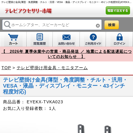
テレビ壁掛け金具(薄型・角度調整・チルト・汎用・VESA・液晶・ディスプレイ・モニター・43インチ程度対応)/EYEKX-TVKA023【テレビアクセサリー市場】
【 2026年 夏季休業中の営業・商品発送 ／ 地震による配送遅延につ
いてのお知らせ 】
TOP
>
テレビ壁掛け用金具・モニタアーム
テレビ壁掛け金具(薄型・角度調整・チルト・汎用・
VESA・液晶・ディスプレイ・モニター・43インチ
程度対応)
商品品番：
EYEKX-TVKA023
お気に入り登録者数：
1人
Prev