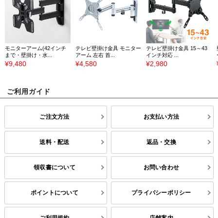
モニターアーム(42インチ
テレビ壁掛け金具 モニター
テレビ壁掛け金具 15～43
まで・壁掛け・水...
アーム 左右 首...
インチ対応 ...
¥9,480
¥4,580
¥2,980
ご利用ガイド
ご注文方法
お支払い方法
送料・配送
返品・交換
領収書について
お問い合わせ
ポイントについて
プライバシーポリシー
ご利用規約
店舗案内