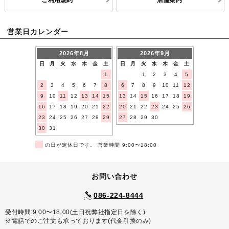
営業日カレンダー
2026年8月
2026年9月
日
月
火
水
木
金
土
日
月
火
水
木
金
土
1
1
2
3
4
5
2
3
4
5
6
7
8
6
7
8
9
10
11
12
9
10
11
12
13
14
15
13
14
15
16
17
18
19
16
17
18
19
20
21
22
20
21
22
23
24
25
26
23
24
25
26
27
28
29
27
28
29
30
30
31
■
の日が定休日です。 営業時間 9:00〜18:00
お問い合わせ
086-224-8444
受付時間:9:00〜18:00(土日祝弊社指定日を除く)
※電話でのご注文も承っております(代金引換のみ)