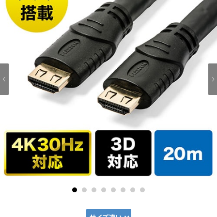
1
2
3
4
5
6
7
8