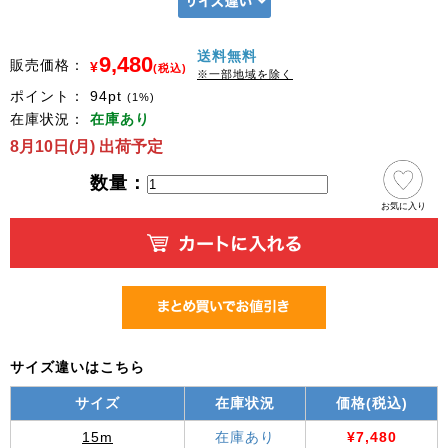
送料無料
9,480
販売価格：
¥
(税込)
※一部地域を除く
ポイント：
94
pt
(1%)
在庫状況：
在庫あり
8月10日(月) 出荷予定
数量：
お気に入り
サイズ違いはこちら
サイズ
在庫状況
価格(税込)
15m
在庫あり
¥7,480