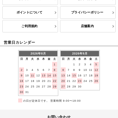
ポイントについて
プライバシーポリシー
ご利用規約
店舗案内
営業日カレンダー
2026年8月
2026年9月
日
月
火
水
木
金
土
日
月
火
水
木
金
土
1
1
2
3
4
5
2
3
4
5
6
7
8
6
7
8
9
10
11
12
9
10
11
12
13
14
15
13
14
15
16
17
18
19
16
17
18
19
20
21
22
20
21
22
23
24
25
26
23
24
25
26
27
28
29
27
28
29
30
30
31
■
の日が定休日です。 営業時間 9:00〜18:00
お問い合わせ