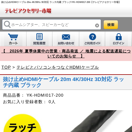
抜け止めHDMIケーブル 20m 4K/30Hz 3D対応 ラッチ内蔵 ブラック/YK-HDMI017-200【テレビアクセサリー市場】
【 2026年 夏季休業中の営業・商品発送 ／ 地震による配送遅延につ
いてのお知らせ 】
TOP
>
テレビとパソコンをつなぐHDMIケーブル
抜け止めHDMIケーブル 20m 4K/30Hz 3D対応 ラッ
チ内蔵 ブラック
商品品番：
YK-HDMI017-200
お気に入り登録者数：
0人
Prev