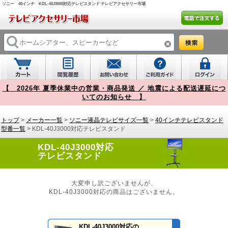
ソニー 40インチ KDL-40J3000対応テレビスタンド テレビアクセサリー市場
【 2026年 夏季休業中の営業・商品発送 ／ 地震による配送遅延につ
いてのお知らせ 】
トップ
>
メーカー一覧
>
ソニー液晶テレビサイズ一覧
>
40インチテレビスタンド
型番一覧
> KDL-40J3000対応テレビスタンド
KDL-40J3000対応
テレビスタンド
大変申し訳ございませんが、
KDL-40J3000対応の商品はございません。
KDL-40J3000対応の