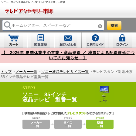
ソニー 85インチ液晶テレビ一覧 テレビアクセサリー市場
【 2026年 夏季休業中の営業・商品発送 ／ 地震による配送遅延につ
いてのお知らせ 】
トップ
>
メーカー一覧
>
ソニー液晶テレビサイズ一覧
> テレビスタンド対応検索
85インチ液晶テレビ型番一覧
STEP3
ソニー 85インチ
液晶テレビ 型番一覧