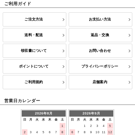
ご利用ガイド
ご注文方法
お支払い方法
送料・配送
返品・交換
領収書について
お問い合わせ
ポイントについて
プライバシーポリシー
ご利用規約
店舗案内
営業日カレンダー
2026年8月
2026年9月
日
月
火
水
木
金
土
日
月
火
水
木
金
土
1
1
2
3
4
5
2
3
4
5
6
7
8
6
7
8
9
10
11
12