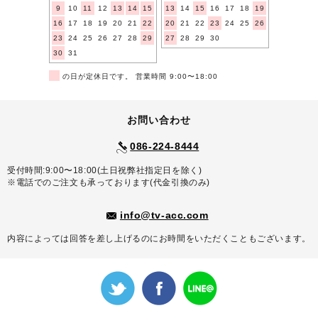
9
10
11
12
13
14
15
13
14
15
16
17
18
19
16
17
18
19
20
21
22
20
21
22
23
24
25
26
23
24
25
26
27
28
29
27
28
29
30
30
31
■
の日が定休日です。 営業時間 9:00〜18:00
お問い合わせ
086-224-8444
受付時間:9:00〜18:00(土日祝弊社指定日を除く)
※電話でのご注文も承っております(代金引換のみ)
info@tv-acc.com
内容によっては回答を差し上げるのにお時間をいただくこともございます。