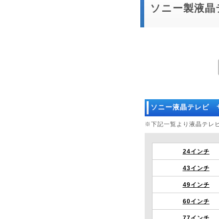
ソニー製液晶
ソニー液晶テレビ 
※下記一覧より液晶テレ
24インチ
43インチ
49インチ
60インチ
77インチ