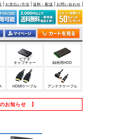
法
お支払い方法
送料・配送
お問い合わせ
ビデオ
キャプチャー
録画用HDD
ス
HDMIケーブル
アンテナケーブル
てのお知らせ 】