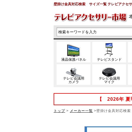
壁掛け金具対応検索 サイズ一覧 テレビアクセ
液晶保護パネル
テレビスタンド
テレビ会議用
テレビ会議用
カメラ
マイク
【 2026年
トップ
>
メーカー一覧
>壁掛け金具対応検索