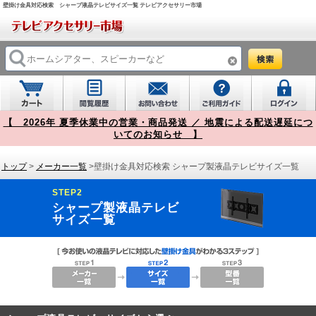
壁掛け金具対応検索 シャープ液晶テレビサイズ一覧 テレビアクセサリー市場
【 2026年 夏季休業中の営業・商品発送 ／ 地震による配送遅延につ
いてのお知らせ 】
トップ
>
メーカー一覧
>壁掛け金具対応検索 シャープ製液晶テレビサイズ一覧
STEP2
シャープ製液晶テレビ
サイズ一覧