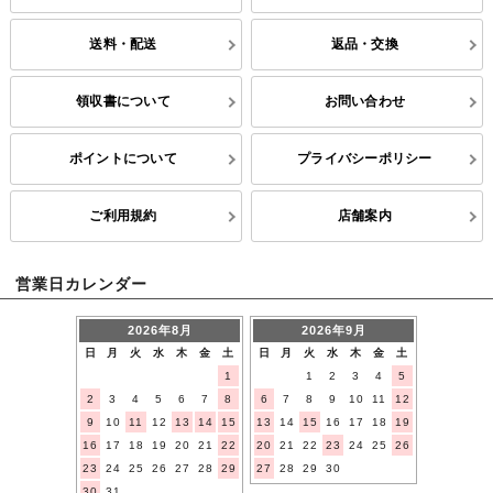
送料・配送
返品・交換
領収書について
お問い合わせ
ポイントについて
プライバシーポリシー
ご利用規約
店舗案内
営業日カレンダー
2026年8月
2026年9月
日
月
火
水
木
金
土
日
月
火
水
木
金
土
1
1
2
3
4
5
2
3
4
5
6
7
8
6
7
8
9
10
11
12
9
10
11
12
13
14
15
13
14
15
16
17
18
19
16
17
18
19
20
21
22
20
21
22
23
24
25
26
23
24
25
26
27
28
29
27
28
29
30
30
31