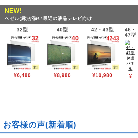
NEW!
ベゼル(縁)が狭い最近の液晶テレビ向け
32型
40型
42・43型
46・
47型
¥6,480
¥8,980
¥10,980
¥
お客様の声(新着順)