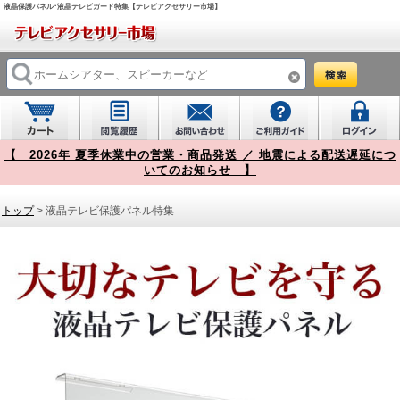
液晶保護パネル･液晶テレビガード特集【テレビアクセサリー市場】
【 2026年 夏季休業中の営業・商品発送 ／ 地震による配送遅延につ
いてのお知らせ 】
トップ
> 液晶テレビ保護パネル特集