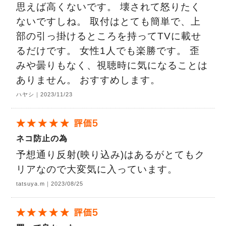
思えば高くないです。 壊されて怒りたく
ないですしね。 取付はとても簡単で、上
部の引っ掛けるところを持ってTVに載せ
るだけです。 女性1人でも楽勝です。 歪
みや曇りもなく、視聴時に気になることは
ありません。 おすすめします。
ハヤシ｜2023/11/23
ネコ防止の為
予想通り反射(映り込み)はあるがとてもク
リアなので大変気に入っています。
tatsuya.m｜2023/08/25