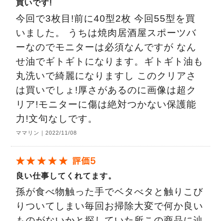
買いです!
今回で3枚目!前に40型2枚 今回55型を買
いました。 うちは焼肉居酒屋スポーツバ
ーなのでモニターは必須なんですが なん
せ油でギトギトになります。ギトギト油も
丸洗いで綺麗になりますし このクリアさ
は買いでしょ!厚さがあるのに画像は超ク
リア!モニターに傷は絶対つかない保護能
力!文句なしです。
ママリン｜2022/11/08
良い仕事してくれてます。
孫が食べ物触った手でベタべタと触りこび
りついてしまい毎回お掃除大変で何か良い
ものがないかと探していた所この商品に辿