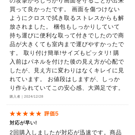
の攻撃からしっかり画面を守ることが出来
買って良かったです。 画面を傷つけない
ようにクロスで拭き取るストレスからも解
放されました。 梱包もしっかりしていて
持ち運びに便利な取って付きでしたので商
品が大きくても室内まで運びやすかったで
す。 取り付け簡単!サイズもピッタリ! 購
入前はパネルを付けた後の見え方が心配で
したが、見え方に変わりはなくキレイに見
れています。 お値段はしますが、しっか
り作られていてこの安心感、大満足です。
購入者｜2024/12/28
対応が早い!
2回購入しましたが対応が迅速です。商品