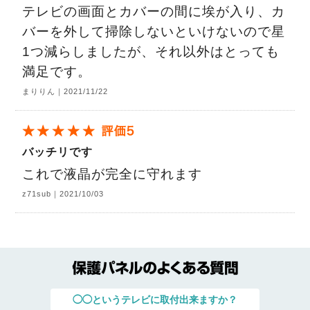
テレビの画面とカバーの間に埃が入り、カ
バーを外して掃除しないといけないので星
1つ減らしましたが、それ以外はとっても
満足です。
まりりん｜2021/11/22
バッチリです
これで液晶が完全に守れます
z71sub｜2021/10/03
◯◯というテレビに取付出来ますか？