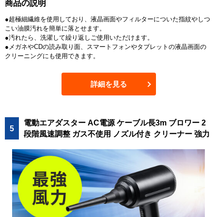
商品の説明
●超極細繊維を使用しており、液晶画面やフィルターについた指紋やしつ
こい油膜汚れを簡単に落とせます。
●汚れたら、洗濯して繰り返しご使用いただけます。
●メガネやCDの読み取り面、スマートフォンやタブレットの液晶画面の
クリーニングにも使用できます。
詳細を見る
電動エアダスター AC電源 ケーブル長3m ブロワー 2
5
段階風速調整 ガス不使用 ノズル付き クリーナー 強力