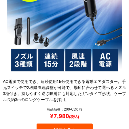
AC電源で使用でき、連続使用15分使用できる電動エアダスター。手
元スイッチで2段階風速調整が可能で、場所に合わせて選べるノズル
3種付き。持ちやすく逆さ噴射にも対応したガンタイプ形状。ケーブ
ル長約3mのロングケーブルを採用。
商品品番：200-CD079
¥
7,980
(税込)