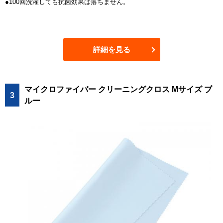
●100回洗濯しても抗菌効果は落ちません。
詳細を見る
マイクロファイバー クリーニングクロス Mサイズ ブ
3
ルー