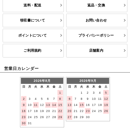
送料・配送
返品・交換
領収書について
お問い合わせ
ポイントについて
プライバシーポリシー
ご利用規約
店舗案内
営業日カレンダー
2026年8月
2026年9月
日
月
火
水
木
金
土
日
月
火
水
木
金
土
1
1
2
3
4
5
2
3
4
5
6
7
8
6
7
8
9
10
11
12
9
10
11
12
13
14
15
13
14
15
16
17
18
19
16
17
18
19
20
21
22
20
21
22
23
24
25
26
23
24
25
26
27
28
29
27
28
29
30
30
31