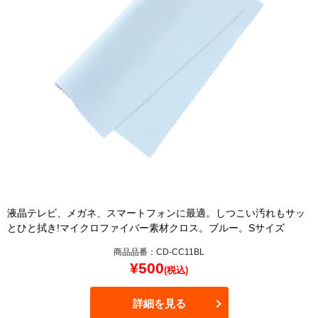
液晶テレビ、メガネ、スマートフォンに最適。しつこい汚れもサッ
とひと拭き!マイクロファイバー素材クロス。ブルー。Sサイズ
商品品番：CD-CC11BL
¥
500
(税込)
詳細を見る