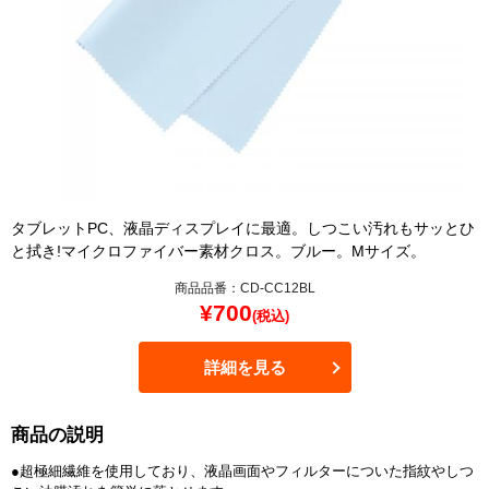
タブレットPC、液晶ディスプレイに最適。しつこい汚れもサッとひ
と拭き!マイクロファイバー素材クロス。ブルー。Mサイズ。
商品品番：CD-CC12BL
¥
700
(税込)
詳細を見る
商品の説明
●超極細繊維を使用しており、液晶画面やフィルターについた指紋やしつ