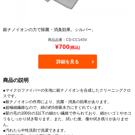
銀ナノイオンの力で除菌・消臭効果。シルバー。
商品品番：CD-CC14SV
¥
700
(税込)
詳細を見る
商品の説明
●マイクロファイバーの生地に銀ナノイオンを合成したクリーニングクロ
スです。
●銀ナノイオンの作用により、抗菌・消臭の効果があります。
●超極細繊維なので、綿の約5倍吸水力にすぐれています。
●髪の毛の100分の1以下の細かい繊維で作られており、細かいゴミやホコ
リをしっかり拭き取ります。また、拭いた後、傷や拭き残りがありませ
ん。
●汚れたら中性洗剤で洗濯できます。