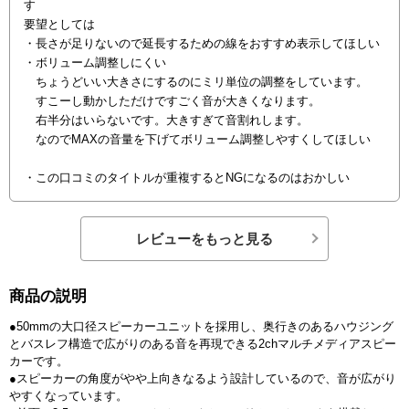
す
要望としては
・長さが足りないので延長するための線をおすすめ表示してほしい
・ボリューム調整しにくい
ちょうどいい大きさにするのにミリ単位の調整をしています。
すこーし動かしただけですごく音が大きくなります。
右半分はいらないです。大きすぎて音割れします。
なのでMAXの音量を下げてボリューム調整しやすくしてほしい
・この口コミのタイトルが重複するとNGになるのはおかしい
レビューをもっと見る
商品の説明
●50mmの大口径スピーカーユニットを採用し、奥行きのあるハウジング
とバスレフ構造で広がりのある音を再現できる2chマルチメディアスピー
カーです。
●スピーカーの角度がやや上向きなるよう設計しているので、音が広がり
やすくなっています。