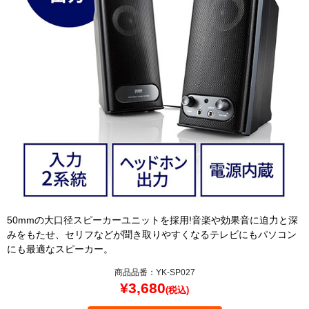
50mmの大口径スピーカーユニットを採用!音楽や効果音に迫力と深
みをもたせ、セリフなどが聞き取りやすくなるテレビにもパソコン
にも最適なスピーカー。
商品品番：YK-SP027
¥
3,680
(税込)