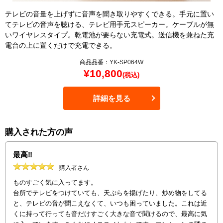
テレビの音量を上げずに音声を聞き取りやすくできる。手元に置い
てテレビの音声を聴ける、テレビ用手元スピーカー。ケーブルが無
いワイヤレスタイプ。乾電池が要らない充電式。送信機を兼ねた充
電台の上に置くだけで充電できる。
商品品番：YK-SP064W
¥
10,800
(税込)
詳細を見る
購入された方の声
最高‼️
購入者さん
ものすごく気に入ってます。
台所でテレビをつけていても、天ぷらを揚げたり、炒め物をしてる
と、テレビの音が聞こえなくて、いつも困っていました。これは近
くに持って行っても音だけすごく大きな音で聞けるので、最高に気