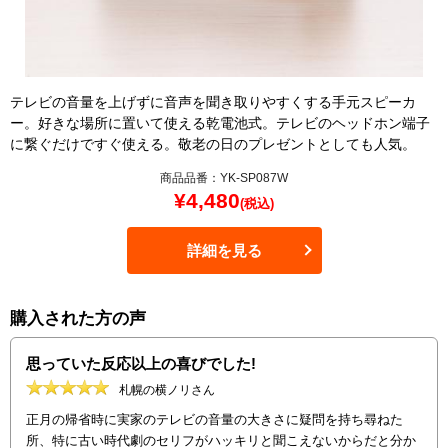
テレビの音量を上げずに音声を聞き取りやすくする手元スピーカ
ー。好きな場所に置いて使える乾電池式。テレビのヘッドホン端子
に繋ぐだけですぐ使える。敬老の日のプレゼントとしても人気。
商品品番：YK-SP087W
¥
4,480
(税込)
詳細を見る
購入された方の声
思っていた反応以上の喜びでした!
札幌の横ノリさん
正月の帰省時に実家のテレビの音量の大きさに疑問を持ち尋ねた
所、特に古い時代劇のセリフがハッキリと聞こえないからだと分か