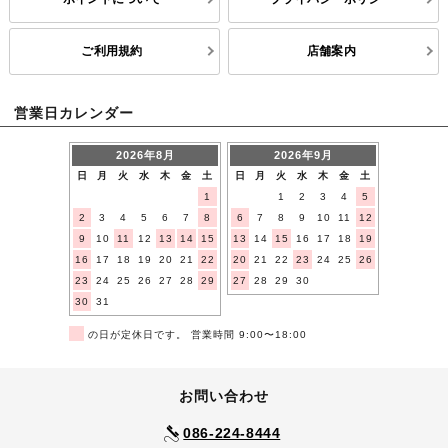
ご利用規約
店舗案内
営業日カレンダー
2026年8月
2026年9月
日
月
火
水
木
金
土
日
月
火
水
木
金
土
1
1
2
3
4
5
2
3
4
5
6
7
8
6
7
8
9
10
11
12
9
10
11
12
13
14
15
13
14
15
16
17
18
19
16
17
18
19
20
21
22
20
21
22
23
24
25
26
23
24
25
26
27
28
29
27
28
29
30
30
31
■
の日が定休日です。 営業時間 9:00〜18:00
お問い合わせ
086-224-8444