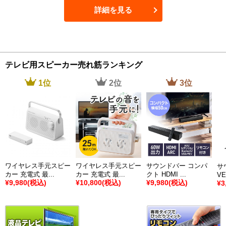
詳細を見る
テレビ用スピーカー売れ筋ランキング
1
位
2
位
3
位
ワイヤレス手元スピー
ワイヤレス手元スピー
サウンドバー コンパ
サ
カー 充電式 最...
カー 充電式 最...
クト HDMI ...
VE
¥
9,980
(税込)
¥
10,800
(税込)
¥
9,980
(税込)
¥
3