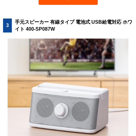
手元スピーカー 有線タイプ 電池式 USB給電対応 ホワ
3
イト 400-SP087W