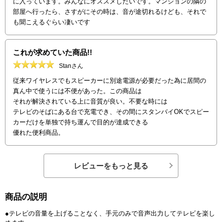
に入っています。みんなにオススメしたいです。マンションの隣の
部屋へ行ったら、さすがにその時は、音が途切れるけども、それで
も聞こえるぐらい凄いです
これが求めていた商品!!
Stanさん
従来ワイヤレスでもスピーカーに別途電源が必要だった為に居間の
真ん中で使うには不便があった。この商品は
それが解決されている上に音質が良い。不要な時には
テレビのそばにある台で充電でき、その間にスタンバイOKでスピー
カーだけを単独で持ち運んで目的が達成できる
優れた便利商品。
レビューをもっと見る
商品の説明
●テレビの音量を上げることなく、手元のみで音声出力してテレビを楽し