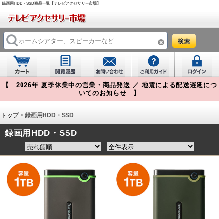
録画用HDD・SSD商品一覧【テレビアクセサリー市場】
【 2026年 夏季休業中の営業・商品発送 ／ 地震による配送遅延につ
いてのお知らせ 】
トップ
>
録画用HDD・SSD
録画用HDD・SSD