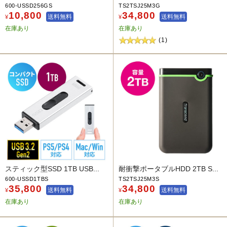
600-USSD256GS
TS2TSJ25M3G
10,800
34,800
送料無料
送料無料
¥
¥
在庫あり
在庫あり
(1)
スティック型SSD 1TB USB...
耐衝撃ポータブルHDD 2TB S...
600-USSD1TBS
TS2TSJ25M3S
35,800
34,800
送料無料
送料無料
¥
¥
在庫あり
在庫あり