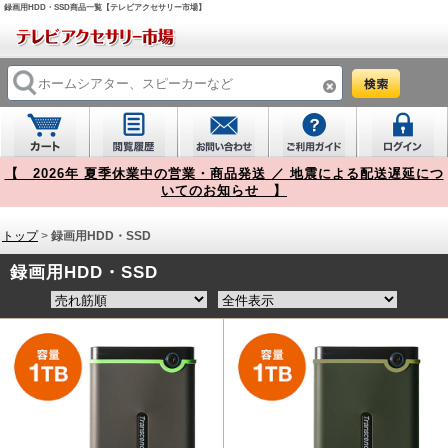
録画用HDD・SSD商品一覧【テレビアクセサリー市場】
【 2026年 夏季休業中の営業・商品発送 ／ 地震による配送遅延につ
いてのお知らせ 】
トップ
>
録画用HDD・SSD
録画用HDD・SSD