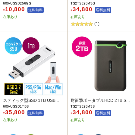
600-USSD256GS
TS2TSJ25M3G
10,800
34,800
送料無料
送料無料
¥
¥
在庫あり
在庫あり
(1)
スティック型SSD 1TB USB...
耐衝撃ポータブルHDD 2TB S...
600-USSD1TBS
TS2TSJ25M3S
35,800
34,800
送料無料
送料無料
¥
¥
在庫あり
在庫あり