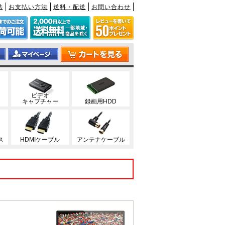
法
お支払い方法
送料・配送
お問い合わせ
ビデオ
キャプチャー
録画用HDD
ス
HDMIケーブル
アンテナケーブル