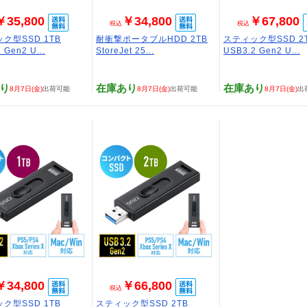
￥35,800
￥34,800
￥67,800
税込
税込
ク型SSD 1TB
耐衝撃ポータブルHDD 2TB
スティック型SSD 2
 Gen2 U...
StoreJet 25...
USB3.2 Gen2 U...
り
在庫あり
在庫あり
8月7日(金)
出荷可能
8月7日(金)
出荷可能
8月7日(金)
出
￥34,800
￥66,800
税込
ク型SSD 1TB
スティック型SSD 2TB