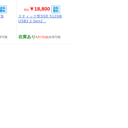
￥18,800
税込
TB
スティック型SSD 512GB
USB3.2 Gen2...
在庫あり
荷可能
8月7日(金)
出荷可能