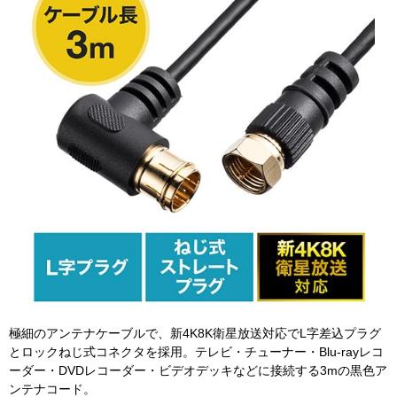
極細のアンテナケーブルで、新4K8K衛星放送対応でL字差込プラグ
とロックねじ式コネクタを採用。テレビ・チューナー・Blu-rayレコ
ーダー・DVDレコーダー・ビデオデッキなどに接続する3mの黒色ア
ンテナコード。