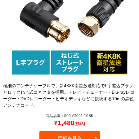
極細のアンテナケーブルで、新4K8K衛星放送対応でL字差込プラグ
とロックねじ式コネクタを採用。テレビ・チューナー・Blu-rayレコ
ーダー・DVDレコーダー・ビデオデッキなどに接続する10mの黒色
アンテナコード。
商品品番：500-AT001-10BK
¥
1,480
(税込)
詳細を見る