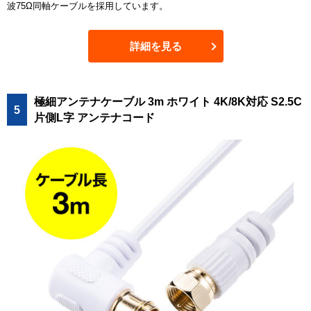
波75Ω同軸ケーブルを採用しています。
詳細を見る
極細アンテナケーブル 3m ホワイト 4K/8K対応 S2.5C
5
片側L字 アンテナコード