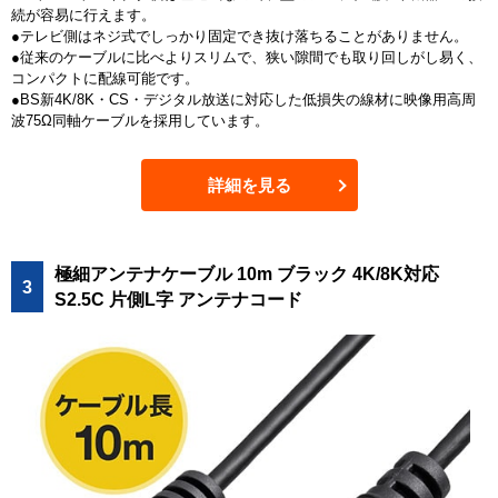
続が容易に行えます。
●テレビ側はネジ式でしっかり固定でき抜け落ちることがありません。
●従来のケーブルに比べよりスリムで、狭い隙間でも取り回しがし易く、
コンパクトに配線可能です。
●BS新4K/8K・CS・デジタル放送に対応した低損失の線材に映像用高周
波75Ω同軸ケーブルを採用しています。
詳細を見る
極細アンテナケーブル 10m ブラック 4K/8K対応
3
S2.5C 片側L字 アンテナコード