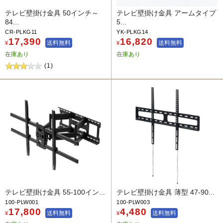
テレビ壁掛け金具 50インチ～
テレビ壁掛け金具 アームタイプ
84...
5...
CR-PLKG11
YK-PLKG14
17,390
16,820
送料無料
送料無料
¥
¥
在庫あり
在庫あり
(1)
テレビ壁掛け金具 55-100イン...
テレビ壁掛け金具 薄型 47-90...
100-PLW001
100-PLW003
17,800
4,480
送料無料
送料無料
¥
¥