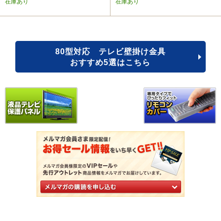
在庫あり
在庫あり
80型対応 テレビ壁掛け金具
おすすめ5選はこちら