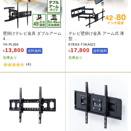
壁掛けテレビ金具 ダブルアーム
テレビ壁掛け金具 アーム式 薄
4...
型 ...
YK-PL006
EYEKX-TVKA022
13,800
17,800
送料無料
送料無料
¥
¥
在庫あり
在庫あり
(4)