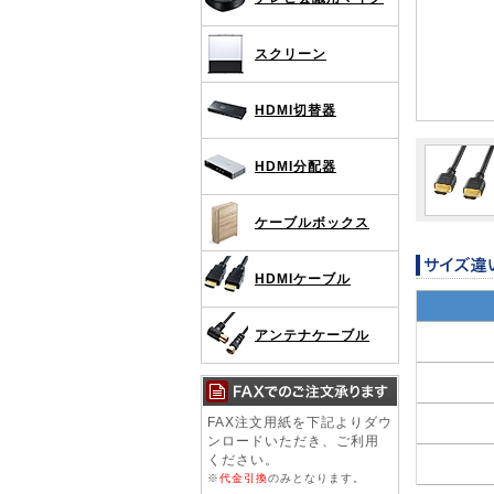
スクリーン
HDMI切替器
HDMI分配器
ケーブルボックス
HDMIケーブル
アンテナケーブル
FAX注文用紙を下記よりダウ
ンロードいただき、ご利用
ください。
※
代金引換
のみとなります。