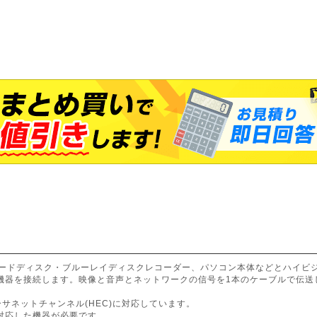
ハードディスク・ブルーレイディスクレコーダー、パソコン本体などとハイビ
機器を接続します。映像と音声とネットワークの信号を1本のケーブルで伝送
ーサネットチャンネル(HEC)に対応しています。
対応した機器が必要です。