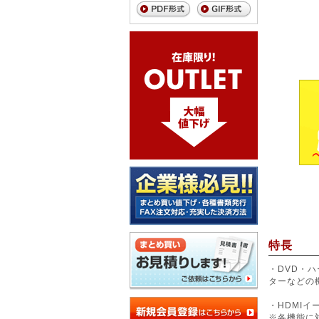
特長
・DVD・
ターなどの
・HDMIイ
※各機能に