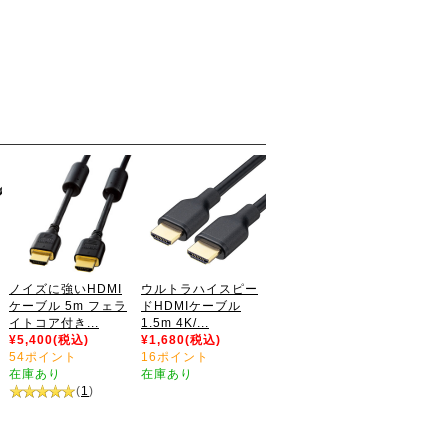
ノイズに強いHDMI
ウルトラハイスピー
ケーブル 5m フェラ
ドHDMIケーブル
イトコア付き...
1.5m 4K/...
¥5,400(税込)
¥1,680(税込)
54ポイント
16ポイント
在庫あり
在庫あり
(
1
)