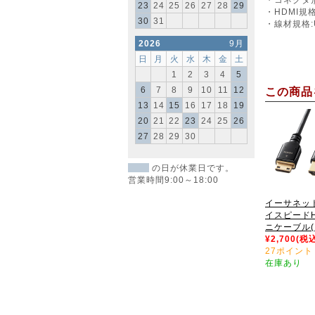
23
24
25
26
27
28
29
・HDMI規
30
31
・線材規格:U
2026
9月
日
月
火
水
木
金
土
1
2
3
4
5
6
7
8
9
10
11
12
この商品
13
14
15
16
17
18
19
20
21
22
23
24
25
26
27
28
29
30
の日が休業日です。
営業時間9:00～18:00
イーサネッ
イスピードH
ニケーブル(ブ
¥2,700(税
27ポイント
在庫あり