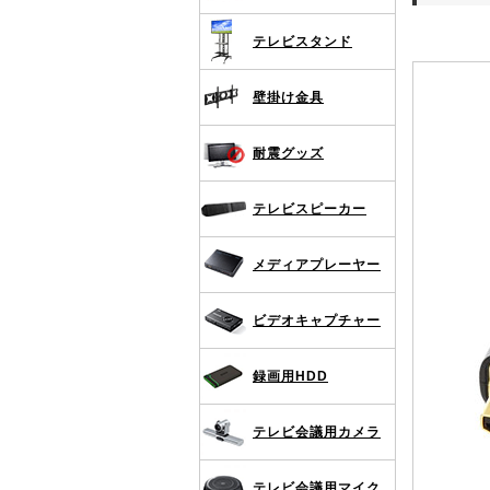
テレビスタンド
壁掛け金具
耐震グッズ
テレビスピーカー
メディアプレーヤー
ビデオキャプチャー
録画用HDD
テレビ会議用カメラ
テレビ会議用マイク