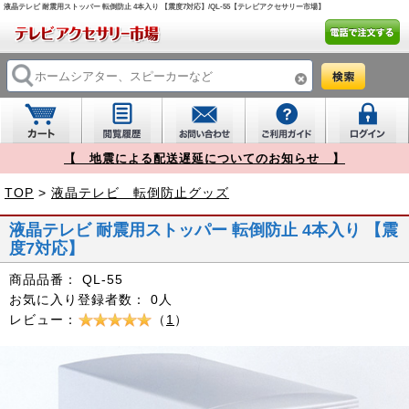
液晶テレビ 耐震用ストッパー 転倒防止 4本入り 【震度7対応】/QL-55【テレビアクセサリー市場】
【 地震による配送遅延についてのお知らせ 】
TOP
>
液晶テレビ 転倒防止グッズ
液晶テレビ 耐震用ストッパー 転倒防止 4本入り 【震
度7対応】
商品品番：
QL-55
お気に入り登録者数：
0人
レビュー：
（
1
）
Prev