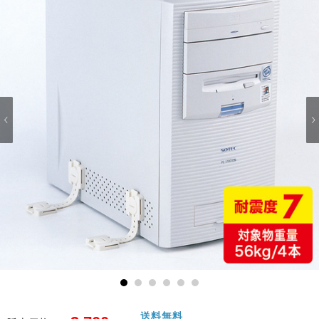
1
2
3
4
5
6
送料無料