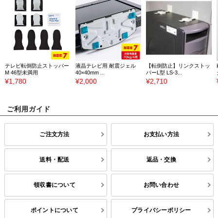
テレビ転倒防止ストッパー
液晶テレビ用 耐震ジェル
【転倒防止】リンクストッ
M 46型未満用
40×40mm ...
パーL型 LS-3...
¥1,780
¥2,000
¥2,710
ご利用ガイド
ご注文方法
お支払い方法
送料・配送
返品・交換
領収書について
お問い合わせ
ポイントについて
プライバシーポリシー