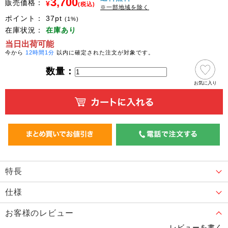
3,700
販売価格：
¥
(税込)
※一部地域を除く
ポイント：
37
pt
(1%)
在庫状況：
在庫あり
当日出荷可能
今から
12時間1分
以内に確定された注文が対象です。
数量：
お気に入り
特長
仕様
お客様のレビュー
レビューを書く