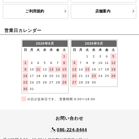
ご利用規約
店舗案内
営業日カレンダー
2026年8月
2026年9月
日
月
火
水
木
金
土
日
月
火
水
木
金
土
1
1
2
3
4
5
2
3
4
5
6
7
8
6
7
8
9
10
11
12
9
10
11
12
13
14
15
13
14
15
16
17
18
19
16
17
18
19
20
21
22
20
21
22
23
24
25
26
23
24
25
26
27
28
29
27
28
29
30
30
31
■
の日が定休日です。 営業時間 9:00〜18:00
お問い合わせ
086-224-8444