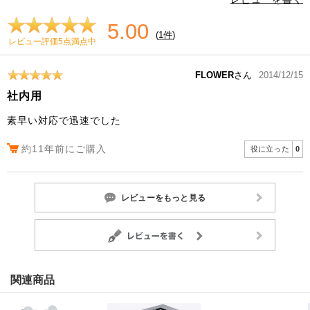
5.00
(
1件
)
レビュー評価5点満点中
FLOWER
さん
2014/12/15
社内用
素早い対応で迅速でした
約11年前にご購入
役に立った
0
レビューをもっと見る
関連商品