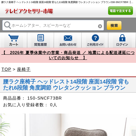
腰ラク座椅子 ヘッドレスト14段階 座面14段階 背もたれ6段階 角度調節 ウレタンクッション ブラウン/150-SNCF73BR【テレビアクセサリー市場】
【 2026年 夏季休業中の営業・商品発送 ／ 地震による配送遅延につ
いてのお知らせ 】
TOP
>
座椅子
腰ラク座椅子 ヘッドレスト14段階 座面14段階 背も
たれ6段階 角度調節 ウレタンクッション ブラウン
商品品番：
150-SNCF73BR
お気に入り登録者数：
0人
Prev