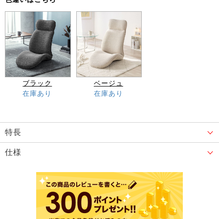
ブラック
ベージュ
在庫あり
在庫あり
特長
仕様