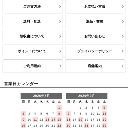
ご注文方法
お支払い方法
送料・配送
返品・交換
領収書について
お問い合わせ
ポイントについて
プライバシーポリシー
ご利用規約
店舗案内
営業日カレンダー
2026年8月
2026年9月
日
月
火
水
木
金
土
日
月
火
水
木
金
土
1
1
2
3
4
5
2
3
4
5
6
7
8
6
7
8
9
10
11
12
9
10
11
12
13
14
15
13
14
15
16
17
18
19
16
17
18
19
20
21
22
20
21
22
23
24
25
26