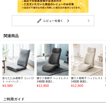
関連商品
折りたたみ座椅子 コンパク
腰ラク座椅子 ヘッドレスト
腰ラク座椅子 ヘッドレスト
ト ハイバック ...
14段階 座面1...
14段階 座面1...
¥4,980
¥12,800
¥12,800
ご利用ガイド