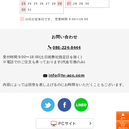
23
24
25
26
27
28
29
27
28
29
30
30
31
■
の日が定休日です。 営業時間 9:00〜18:00
お問い合わせ
086-224-8444
受付時間:9:00〜18:00(土日祝弊社指定日を除く)
※電話でのご注文も承っております(代金引換のみ)
info@tv-acc.com
内容によっては回答を差し上げるのにお時間をいただくこともございます。