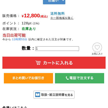
送料無料
12,800
販売価格：
¥
(税込)
※一部地域を除く
ポイント：
128
pt
(1%)
在庫状況：
在庫あり
当日出荷可能
今から
11時間53分
以内に確定された注文が対象です。
数量：
お気に入り
色違いはこちら