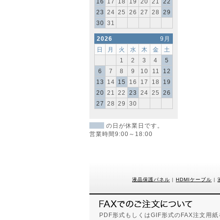
16
17
18
19
20
21
22
23
24
25
26
27
28
29
30
31
2026
9月
日
月
火
水
木
金
土
1
2
3
4
5
6
7
8
9
10
11
12
13
14
15
16
17
18
19
20
21
22
23
24
25
26
27
28
29
30
の日が休業日です。
営業時間9:00～18:00
液晶保護パネル
|
HDMIケーブル
|
PDF形式もしくはGIF形式のFAX注文