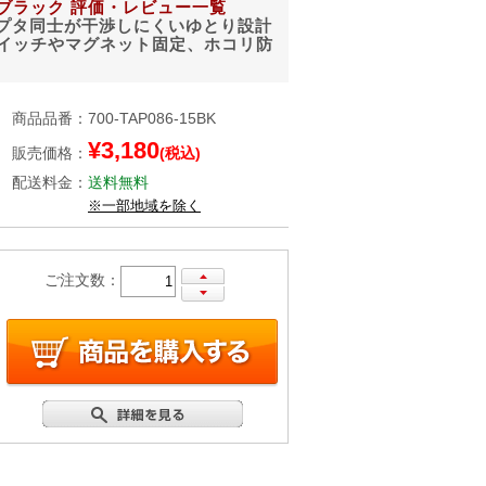
m ブラック 評価・レビュー一覧
ダプタ同士が干渉しにくいゆとり設計
イッチやマグネット固定、ホコリ防
商品品番
：
700-TAP086-15BK
¥3,180
販売価格
：
(税込)
配送料金
：
送料無料
※一部地域を除く
ご注文数：