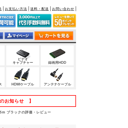
法
お支払い方法
送料・配送
お問い合わせ
ビデオ
キャプチャー
録画用HDD
ス
HDMIケーブル
アンテナケーブル
てのお知らせ 】
.5m ブラックの評価・レビュー