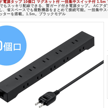
ド電源タップ 10個口 マグネット付 一括集中スイッチ付 1.5
口でもスッキリ配線できる、雷ガード付き電源タップ。 ACア
し、省スペースでも複数機器をまとめて接続可能。一括集中ス
ッターを搭載。1.5m。ブラックモデル