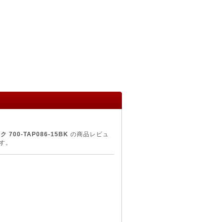
00-TAP086-15BK
の商品レビュ
す。