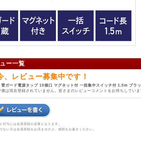
ュー一覧
今、レビュー募集中です！
、
雷ガード電源タップ 10個口 マグネット付 一括集中スイッチ付 1.5m ブラック 7
評価は現在登録されていません。皆さまのレビューコメントをお待ちしていま
ト付与には会員登録が必要となります。
でない方は会員登録をお済ませの上、感想をお書きください。