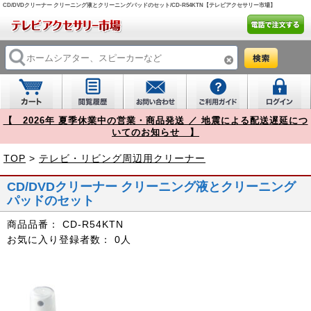
CD/DVDクリーナー クリーニング液とクリーニングパッドのセット/CD-R54KTN【テレビアクセサリー市場】
【 2026年 夏季休業中の営業・商品発送 ／ 地震による配送遅延につ
いてのお知らせ 】
TOP
>
テレビ・リビング周辺用クリーナー
CD/DVDクリーナー クリーニング液とクリーニング
パッドのセット
商品品番：
CD-R54KTN
お気に入り登録者数：
0人
Prev