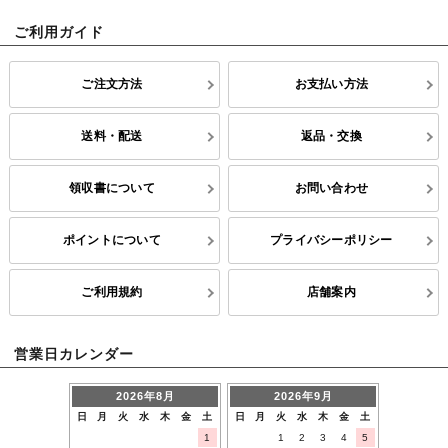
ご利用ガイド
ご注文方法
お支払い方法
送料・配送
返品・交換
領収書について
お問い合わせ
ポイントについて
プライバシーポリシー
ご利用規約
店舗案内
営業日カレンダー
2026年8月
2026年9月
日
月
火
水
木
金
土
日
月
火
水
木
金
土
1
1
2
3
4
5