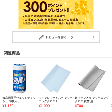
関連商品
液晶画面用ウェットティッ
マイクロファイバー クリー
銀イオン入り クリーニング
シュ 80枚入り ...
ニングクロス L...
クロス 抗菌 消...
¥1,180
¥1,000
¥700