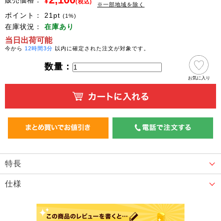
販売価格：
¥
(税込)
※一部地域を除く
ポイント：
21
pt
(1%)
在庫状況：
在庫あり
当日出荷可能
今から
12時間3分
以内に確定された注文が対象です。
数量：
お気に入り
特長
仕様