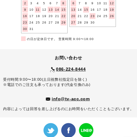
2
3
4
5
6
7
8
6
7
8
9
10
11
12
9
10
11
12
13
14
15
13
14
15
16
17
18
19
16
17
18
19
20
21
22
20
21
22
23
24
25
26
23
24
25
26
27
28
29
27
28
29
30
30
31
■
の日が定休日です。 営業時間 9:00〜18:00
お問い合わせ
086-224-8444
受付時間:9:00〜18:00(土日祝弊社指定日を除く)
※電話でのご注文も承っております(代金引換のみ)
info@tv-acc.com
内容によっては回答を差し上げるのにお時間をいただくこともございます。