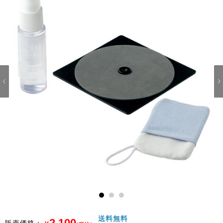
1
2
3
送料無料
2,100