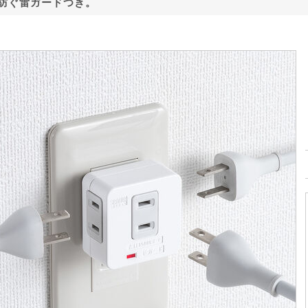
防ぐ雷ガードつき。