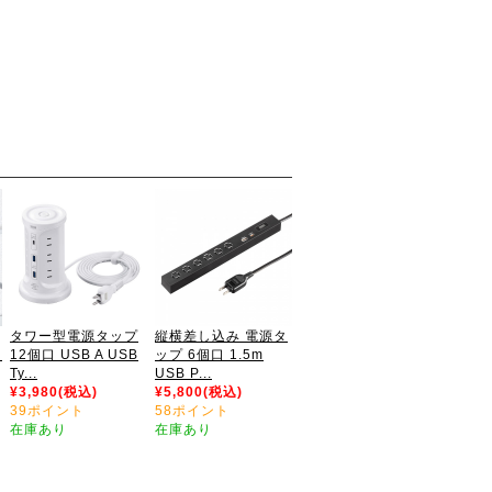
タワー型電源タップ
縦横差し込み 電源タ
ト
12個口 USB A USB
ップ 6個口 1.5m
Ty...
USB P...
¥3,980(税込)
¥5,800(税込)
39ポイント
58ポイント
在庫あり
在庫あり