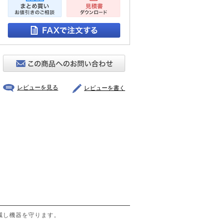
レビューを見る
レビューを書く
減し機器を守ります。