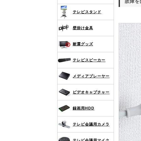
故障を
テレビスタンド
壁掛け金具
耐震グッズ
テレビスピーカー
メディアプレーヤー
ビデオキャプチャー
録画用HDD
テレビ会議用カメラ
テレビ会議用マイク