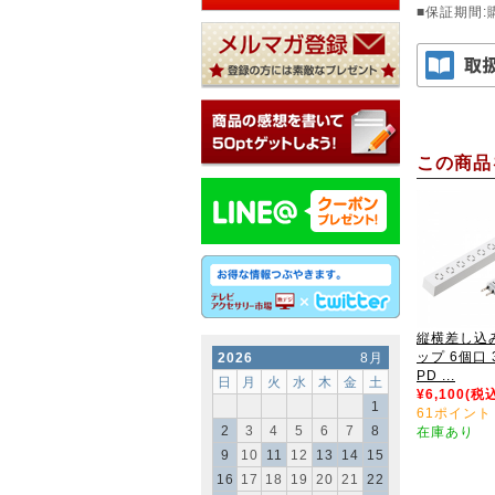
■保証期間:
この商品
縦横差し込
ップ 6個口 
2026
8月
PD ...
日
月
火
水
木
金
土
¥6,100(税
1
61ポイント
2
3
4
5
6
7
8
在庫あり
9
10
11
12
13
14
15
16
17
18
19
20
21
22