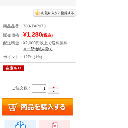
商品品番
：
700-TAP073
¥1,280
販売価格
：
(税込)
配送料金
：
¥2,000円以上で送料無料
※一部地域を除く
ポイント
：
12Pt (1%)
在庫あり
ご注文数：