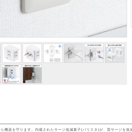
から機器を守ります。内蔵されたサージ低減素子(バリスタ)が、雷サージを低