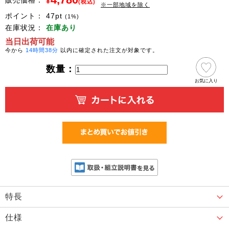
販売価格：
¥
(税込)
※一部地域を除く
ポイント：
47
pt
(1%)
在庫状況：
在庫あり
当日出荷可能
今から
14時間38分
以内に確定された注文が対象です。
数量：
お気に入り
特長
仕様