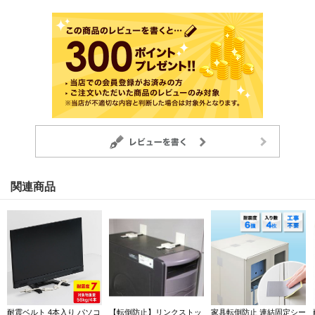
関連商品
耐震ベルト 4本入り パソコ
【転倒防止】リンクストッ
家具転倒防止 連結固定シー