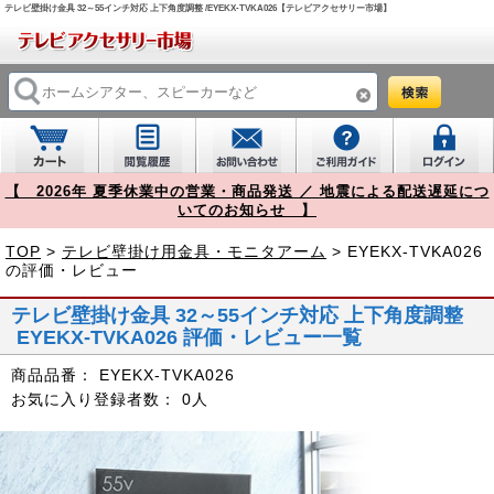
テレビ壁掛け金具 32～55インチ対応 上下角度調整 /EYEKX-TVKA026【テレビアクセサリー市場】
【 2026年 夏季休業中の営業・商品発送 ／ 地震による配送遅延につ
いてのお知らせ 】
TOP
>
テレビ壁掛け用金具・モニタアーム
> EYEKX-TVKA026
の評価・レビュー
テレビ壁掛け金具 32～55インチ対応 上下角度調整
EYEKX-TVKA026 評価・レビュー一覧
商品品番：
EYEKX-TVKA026
お気に入り登録者数：
0人
Prev