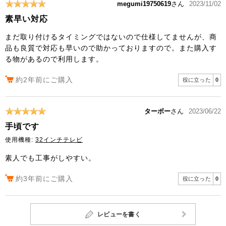
megumi19750619
さん
2023/11/02
素早い対応
まだ取り付けるタイミングではないので仕様してませんが、商
品も良質で対応も早いので助かっておりますので。また購入す
る物があるので利用します。
約2年前にご購入
役に立った
0
ターボー
さん
2023/06/22
手頃です
使用機種:
32インチテレビ
素人でも工事がしやすい。
約3年前にご購入
役に立った
0
レビューを書く