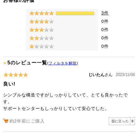
3件
0件
0件
0件
0件
5のレビュー一覧
(
フィルタを解除
)
じいたん
さん
2023/11/06
良い!
シンプルな構造ですがしっかりしていて、とても良かったで
す。
サポートセンターもしっかりしていて安心でした。
約2年前にご購入
役に立った
0