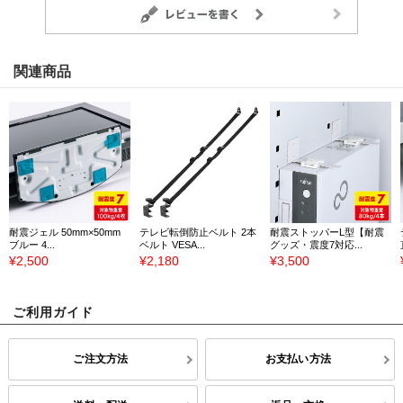
関連商品
耐震ジェル 50mm×50mm
テレビ転倒防止ベルト 2本
耐震ストッパーL型【耐震
ブルー 4...
ベルト VESA...
グッズ・震度7対応...
¥2,500
¥2,180
¥3,500
ご利用ガイド
ご注文方法
お支払い方法