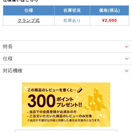
仕様
在庫状況
価格(税込)
クランプ式
在庫あり
¥2,000
特長
仕様
対応機種