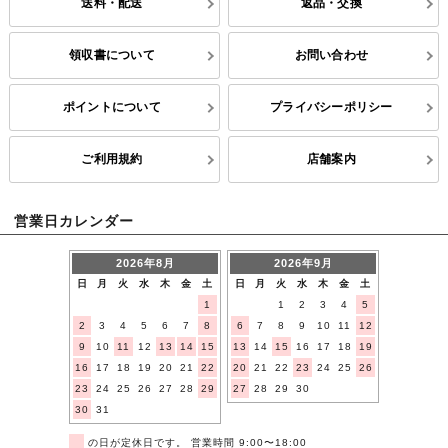
送料・配送
返品・交換
領収書について
お問い合わせ
ポイントについて
プライバシーポリシー
ご利用規約
店舗案内
営業日カレンダー
2026年8月
2026年9月
日
月
火
水
木
金
土
日
月
火
水
木
金
土
1
1
2
3
4
5
2
3
4
5
6
7
8
6
7
8
9
10
11
12
9
10
11
12
13
14
15
13
14
15
16
17
18
19
16
17
18
19
20
21
22
20
21
22
23
24
25
26
23
24
25
26
27
28
29
27
28
29
30
30
31
■
の日が定休日です。 営業時間 9:00〜18:00