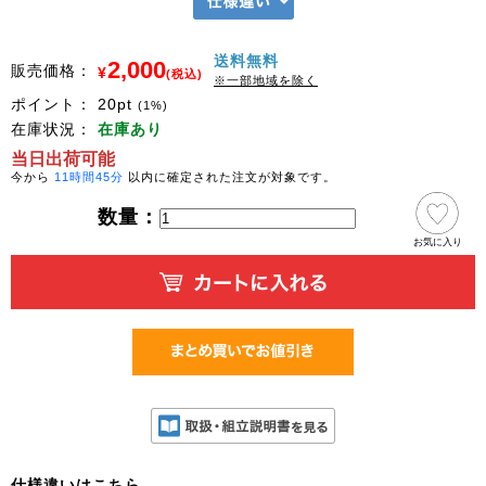
送料無料
2,000
販売価格：
¥
(税込)
※一部地域を除く
ポイント：
20
pt
(1%)
在庫状況：
在庫あり
当日出荷可能
今から
11時間45分
以内に確定された注文が対象です。
数量：
お気に入り
仕様違いはこちら