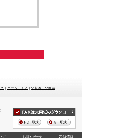
スク
|
ホームチェア
|
切替器・分配器
お
いて
お問い合せ
店舗情報