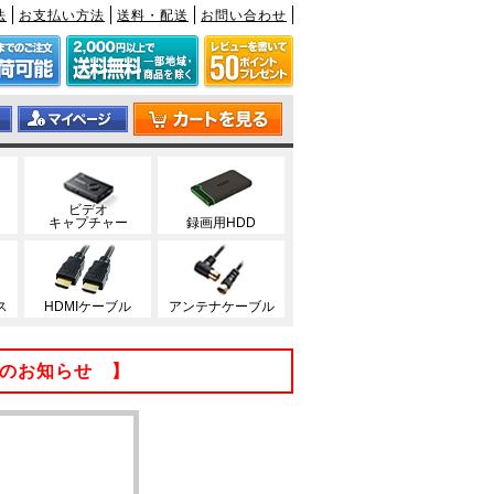
法
お支払い方法
送料・配送
お問い合わせ
ビデオ
キャプチャー
録画用HDD
ス
HDMIケーブル
アンテナケーブル
てのお知らせ 】