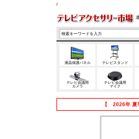
/
液晶保護パネル
テレビスタンド
テレビ会議用
テレビ会議用
カメラ
マイク
【 2026年