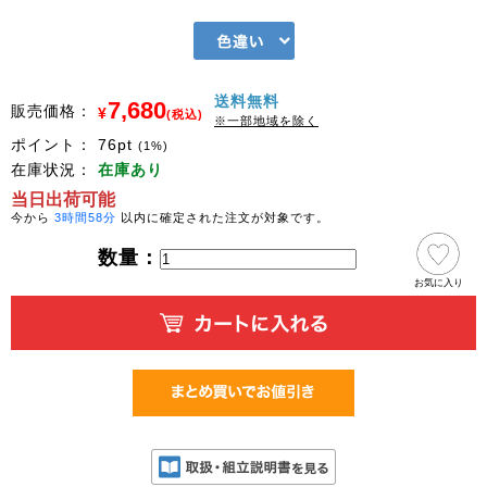
送料無料
7,680
販売価格：
¥
(税込)
※一部地域を除く
ポイント：
76
pt
(1%)
在庫状況：
在庫あり
当日出荷可能
今から
3時間58分
以内に確定された注文が対象です。
数量：
お気に入り