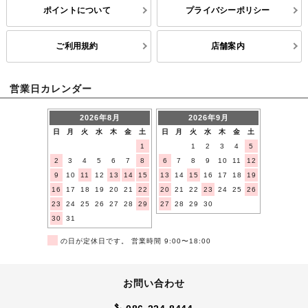
ポイントについて
プライバシーポリシー
ご利用規約
店舗案内
営業日カレンダー
2026年8月
2026年9月
日
月
火
水
木
金
土
日
月
火
水
木
金
土
1
1
2
3
4
5
2
3
4
5
6
7
8
6
7
8
9
10
11
12
9
10
11
12
13
14
15
13
14
15
16
17
18
19
16
17
18
19
20
21
22
20
21
22
23
24
25
26
23
24
25
26
27
28
29
27
28
29
30
30
31
■
の日が定休日です。 営業時間 9:00〜18:00
お問い合わせ