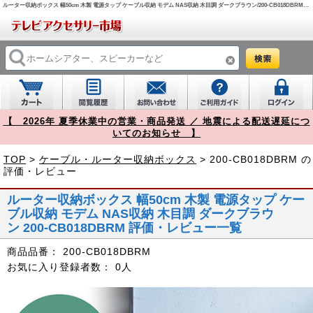
ルーター収納ボックス 幅50cm 木製 電源タップ ケーブル収納 モデム NAS収納 木目調 ダークブラウン/200-CB018DBRM【テレビアクセサリー市場】
【 2026年 夏季休業中の営業・商品発送 ／ 地震による配送遅延につ
いてのお知らせ 】
TOP
>
ケーブル・ルーター収納ボックス
> 200-CB018DBRM の
評価・レビュー
ルーター収納ボックス 幅50cm 木製 電源タップ ケー
ブル収納 モデム NAS収納 木目調 ダークブラウ
ン 200-CB018DBRM 評価・レビュー一覧
商品品番：
200-CB018DBRM
お気に入り登録者数：
0人
Prev