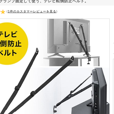
クランプ固定して使う、テレビ転倒防止ベルト。
(
1件のカスタマーレビューを見る
)