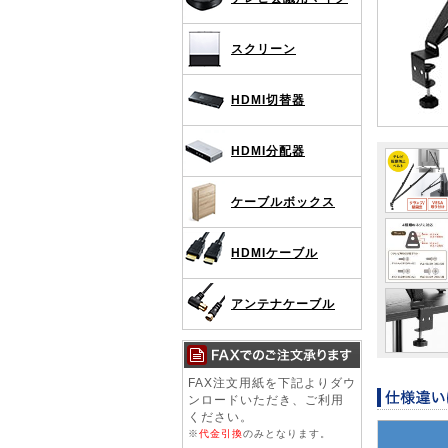
スクリーン
HDMI切替器
HDMI分配器
ケーブルボックス
HDMIケーブル
アンテナケーブル
FAX注文用紙を下記よりダウ
ンロードいただき、ご利用
ください。
※
代金引換
のみとなります。