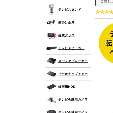
ビ台に
テレビスタンド
壁掛け金具
耐震グッズ
テレビスピーカー
メディアプレーヤー
ビデオキャプチャー
録画用HDD
テレビ会議用カメラ
テレビ会議用マイク