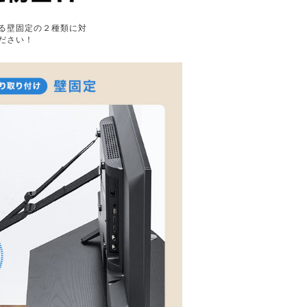
る壁固定の２種類に対
ださい！