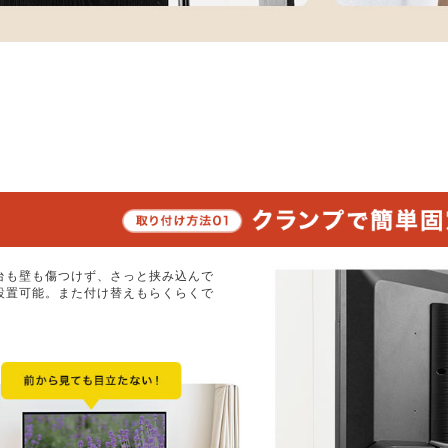
台も壁も傷つけず、さっと挟み込んで
設置可能。また付け替えもらくらくで