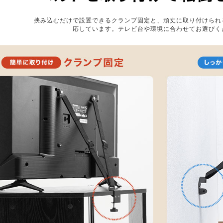
挟み込むだけで設置できるクランプ固定と、頑丈に取り付けられ
応しています。テレビ台や環境に合わせてお選びく