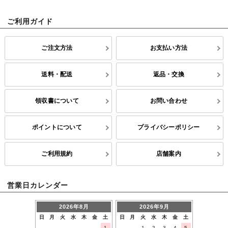
ご利用ガイド
ご注文方法
お支払い方法
送料・配送
返品・交換
領収書について
お問い合わせ
ポイントについて
プライバシーポリシー
ご利用規約
店舗案内
営業日カレンダー
2026年8月
2026年9月
日
月
火
水
木
金
土
日
月
火
水
木
金
土
1
1
2
3
4
5