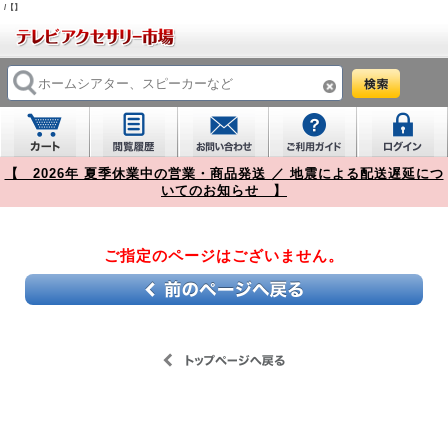
/【】
【 2026年 夏季休業中の営業・商品発送 ／ 地震による配送遅延につ
いてのお知らせ 】
ご指定のページはございません。