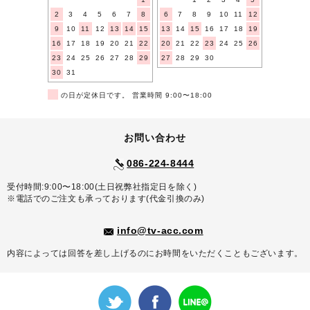
2
3
4
5
6
7
8
6
7
8
9
10
11
12
9
10
11
12
13
14
15
13
14
15
16
17
18
19
16
17
18
19
20
21
22
20
21
22
23
24
25
26
23
24
25
26
27
28
29
27
28
29
30
30
31
■
の日が定休日です。 営業時間 9:00〜18:00
お問い合わせ
086-224-8444
受付時間:9:00〜18:00(土日祝弊社指定日を除く)
※電話でのご注文も承っております(代金引換のみ)
info@tv-acc.com
内容によっては回答を差し上げるのにお時間をいただくこともございます。