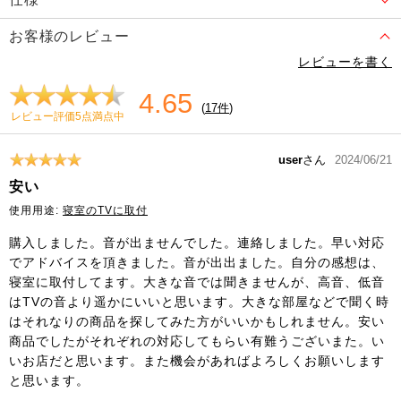
お客様のレビュー
レビューを書く
4.65
(
17件
)
レビュー評価5点満点中
user
さん
2024/06/21
安い
使用用途:
寝室のTVに取付
購入しました。音が出ませんでした。連絡しました。早い対応
でアドバイスを頂きました。音が出出ました。自分の感想は、
寝室に取付してます。大きな音では聞きませんが、高音、低音
はTVの音より遥かにいいと思います。大きな部屋などで聞く時
はそれなりの商品を探してみた方がいいかもしれません。安い
商品でしたがそれぞれの対応してもらい有難うございまた。い
いお店だと思います。また機会があればよろしくお願いします
と思います。