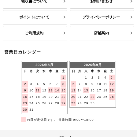
領収書について
お問い合わせ
ポイントについて
プライバシーポリシー
ご利用規約
店舗案内
営業日カレンダー
2026年8月
2026年9月
日
月
火
水
木
金
土
日
月
火
水
木
金
土
1
1
2
3
4
5
2
3
4
5
6
7
8
6
7
8
9
10
11
12
9
10
11
12
13
14
15
13
14
15
16
17
18
19
16
17
18
19
20
21
22
20
21
22
23
24
25
26
23
24
25
26
27
28
29
27
28
29
30
30
31
■
の日が定休日です。 営業時間 9:00〜18:00