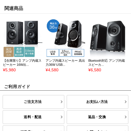
関連商品
【在庫限り】アンプ内蔵ス
アンプ内蔵スピーカー 高出
Bluetooth対応 アンプ内蔵
ピーカー 16W出...
力36W USB...
スピーカ...
¥5,980
¥4,580
¥6,580
ご利用ガイド
ご注文方法
お支払い方法
送料・配送
返品・交換