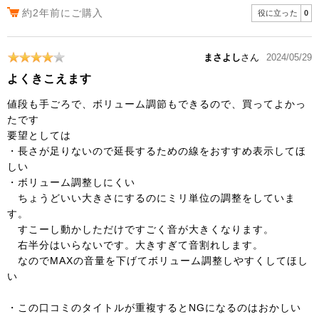
約2年前にご購入
役に立った
0
まさよし
さん
2024/05/29
よくきこえます
値段も手ごろで、ボリューム調節もできるので、買ってよかっ
たです
要望としては
・長さが足りないので延長するための線をおすすめ表示してほ
しい
・ボリューム調整しにくい
ちょうどいい大きさにするのにミリ単位の調整をしていま
す。
すこーし動かしただけですごく音が大きくなります。
右半分はいらないです。大きすぎて音割れします。
なのでMAXの音量を下げてボリューム調整しやすくしてほし
い
・この口コミのタイトルが重複するとNGになるのはおかしい