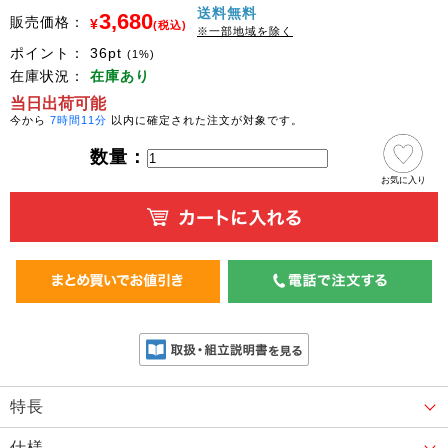
送料無料
3,680
販売価格：
¥
(税込)
※一部地域を除く
ポイント：
36
pt
(1%)
在庫状況：
在庫あり
当日出荷可能
今から
7時間11分
以内に確定された注文が対象です。
数量：
お気に入り
特長
仕様