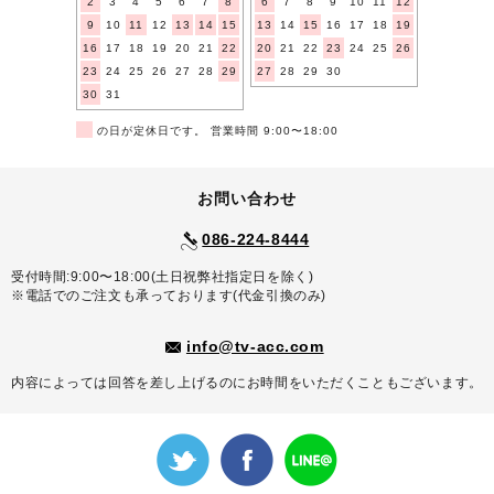
2
3
4
5
6
7
8
6
7
8
9
10
11
12
9
10
11
12
13
14
15
13
14
15
16
17
18
19
16
17
18
19
20
21
22
20
21
22
23
24
25
26
23
24
25
26
27
28
29
27
28
29
30
30
31
■
の日が定休日です。 営業時間 9:00〜18:00
お問い合わせ
086-224-8444
受付時間:9:00〜18:00(土日祝弊社指定日を除く)
※電話でのご注文も承っております(代金引換のみ)
info@tv-acc.com
内容によっては回答を差し上げるのにお時間をいただくこともございます。