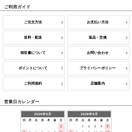
ご利用ガイド
ご注文方法
お支払い方法
送料・配送
返品・交換
領収書について
お問い合わせ
ポイントについて
プライバシーポリシー
ご利用規約
店舗案内
営業日カレンダー
2026年8月
2026年9月
日
月
火
水
木
金
土
日
月
火
水
木
金
土
1
1
2
3
4
5