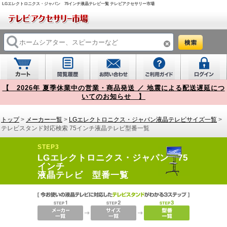
LGエレクトロニクス・ジャパン 75インチ液晶テレビ一覧 テレビアクセサリー市場
【 2026年 夏季休業中の営業・商品発送 ／ 地震による配送遅延につ
いてのお知らせ 】
トップ
>
メーカー一覧
>
LGエレクトロニクス・ジャパン液晶テレビサイズ一覧
>
テレビスタンド対応検索 75インチ液晶テレビ型番一覧
STEP3
LGエレクトロニクス・ジャパン 75
インチ
液晶テレビ 型番一覧