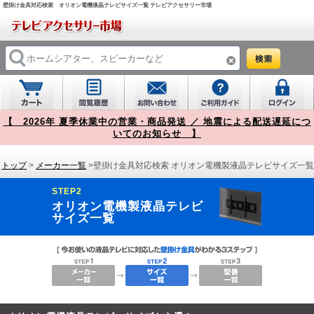
壁掛け金具対応検索 オリオン電機液晶テレビサイズ一覧 テレビアクセサリー市場
【 2026年 夏季休業中の営業・商品発送 ／ 地震による配送遅延につ
いてのお知らせ 】
トップ
>
メーカー一覧
>壁掛け金具対応検索 オリオン電機製液晶テレビサイズ一覧
STEP2
オリオン電機製液晶テレビ
サイズ一覧