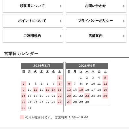
領収書について
お問い合わせ
ポイントについて
プライバシーポリシー
ご利用規約
店舗案内
営業日カレンダー
2026年8月
2026年9月
日
月
火
水
木
金
土
日
月
火
水
木
金
土
1
1
2
3
4
5
2
3
4
5
6
7
8
6
7
8
9
10
11
12
9
10
11
12
13
14
15
13
14
15
16
17
18
19
16
17
18
19
20
21
22
20
21
22
23
24
25
26
23
24
25
26
27
28
29
27
28
29
30
30
31
■
の日が定休日です。 営業時間 9:00〜18:00