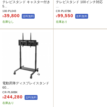
テレビスタンド キャスター付き
テレビスタンド 100インチ対応
5...
...
100-PL043
CR-PL67BK
39,800
99,550
送料無料
送料無料
¥
¥
在庫なし
在庫あり
電動昇降ディスプレイスタンド
60...
CR-PL68BK
244,280
送料無料
¥
在庫あり