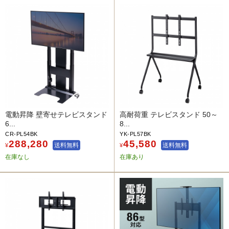
電動昇降 壁寄せテレビスタンド
高耐荷重 テレビスタンド 50～
6...
8...
CR-PL54BK
YK-PL57BK
288,280
45,580
送料無料
送料無料
¥
¥
在庫なし
在庫あり