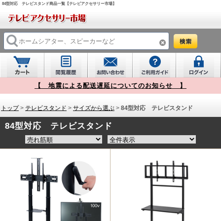
84型対応 テレビスタンド商品一覧【テレビアクセサリー市場】
【 地震による配送遅延についてのお知らせ 】
トップ
>
テレビスタンド
>
サイズから選ぶ
>
84型対応 テレビスタンド
84型対応 テレビスタンド