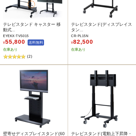
テレビスタンド キャスター 移
テレビスタンド(ディスプレイス
動式...
タン...
EYEKX-TVS015
CR-PL15N
55,800
82,500
送料無料
¥
¥
在庫あり
在庫あり
(2)
壁寄せディスプレイスタンド(60
テレビスタンド(電動上下昇降・