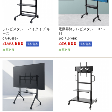
テレビスタンド ハイタイプ キ
電動昇降テレビスタンド 37～
ャス...
86...
CR-PL65BK
100-PL040BK
160,680
39,800
送料無料
送料無料
¥
¥
在庫あり
在庫あり