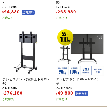
～...
60...
CR-PL43BK
TV-PL24BK
94,380
265,980
送料無料
¥
¥
在庫あり
在庫あり
テレビスタンド(電動上下昇降・
テレビスタンド 65～100イン
60...
チ...
CR-PL28BK
YK-PL028BK
276,180
49,800
送料無料
¥
¥
予約販売
在庫あり