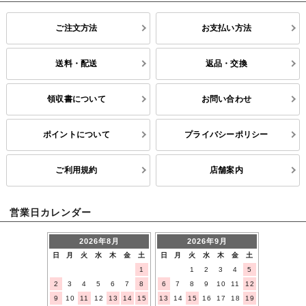
ご注文方法
お支払い方法
送料・配送
返品・交換
領収書について
お問い合わせ
ポイントについて
プライバシーポリシー
ご利用規約
店舗案内
営業日カレンダー
2026年8月
2026年9月
日
月
火
水
木
金
土
日
月
火
水
木
金
土
1
1
2
3
4
5
2
3
4
5
6
7
8
6
7
8
9
10
11
12
9
10
11
12
13
14
15
13
14
15
16
17
18
19