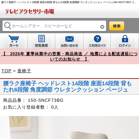
腰ラク座椅子 ヘッドレスト14段階 座面14段階 背もたれ6段階 角度調節 ウレタンクッション ベージュ/150-SNCF73BG【テレビアクセサリー市場】
【 2026年 夏季休業中の営業・商品発送 ／ 地震による配送遅延につ
いてのお知らせ 】
TOP
>
座椅子
腰ラク座椅子 ヘッドレスト14段階 座面14段階 背も
たれ6段階 角度調節 ウレタンクッション ベージュ
商品品番：
150-SNCF73BG
お気に入り登録者数：
0人
Prev