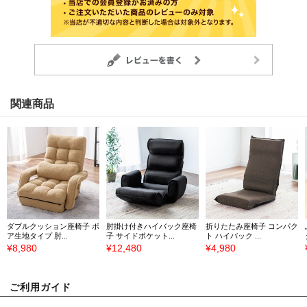
関連商品
ダブルクッション座椅子 ボ
肘掛け付きハイバック座椅
折りたたみ座椅子 コンパク
ア生地タイプ 肘...
子 サイドポケット...
ト ハイバック ...
¥8,980
¥12,480
¥4,980
ご利用ガイド