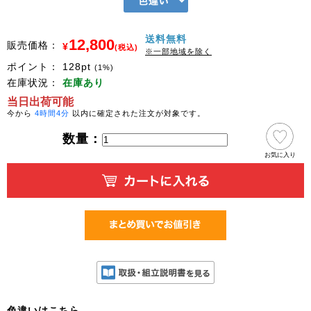
送料無料
12,800
販売価格：
¥
(税込)
※一部地域を除く
ポイント：
128
pt
(1%)
在庫状況：
在庫あり
当日出荷可能
今から
4時間4分
以内に確定された注文が対象です。
数量：
お気に入り
色違いはこちら