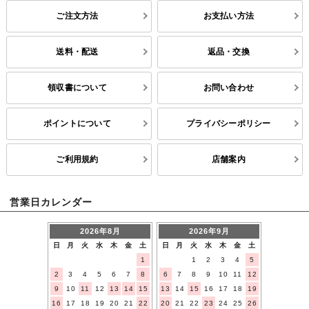
ご注文方法
お支払い方法
送料・配送
返品・交換
領収書について
お問い合わせ
ポイントについて
プライバシーポリシー
ご利用規約
店舗案内
営業日カレンダー
2026年8月
2026年9月
日
月
火
水
木
金
土
日
月
火
水
木
金
土
1
1
2
3
4
5
2
3
4
5
6
7
8
6
7
8
9
10
11
12
9
10
11
12
13
14
15
13
14
15
16
17
18
19
16
17
18
19
20
21
22
20
21
22
23
24
25
26