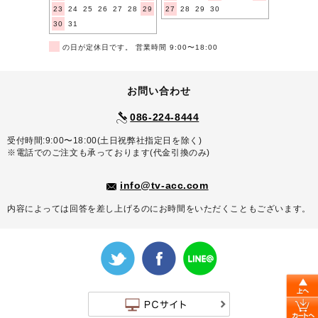
23
24
25
26
27
28
29
27
28
29
30
30
31
■
の日が定休日です。 営業時間 9:00〜18:00
お問い合わせ
086-224-8444
受付時間:9:00〜18:00(土日祝弊社指定日を除く)
※電話でのご注文も承っております(代金引換のみ)
info@tv-acc.com
内容によっては回答を差し上げるのにお時間をいただくこともございます。