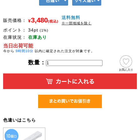
送料無料
3,480
販売価格：
¥
(税込)
※一部地域を除く
ポイント：
34
pt
(1%)
在庫状況：
在庫あり
当日出荷可能
今から
9時間10分
以内に確定された注文が対象です。
数量：
お気に入り
色違いはこちら