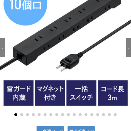
1
2
3
4
5
6
7
8
9
10
11
12
13
14
15
16
17
18