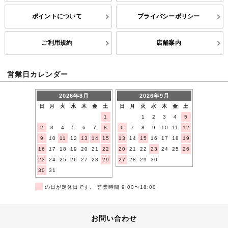
ポイントについて
プライバシーポリシー
ご利用規約
店舗案内
営業日カレンダー
2026年8月
2026年9月
日
月
火
水
木
金
土
日
月
火
水
木
金
土
1
1
2
3
4
5
2
3
4
5
6
7
8
6
7
8
9
10
11
12
9
10
11
12
13
14
15
13
14
15
16
17
18
19
16
17
18
19
20
21
22
20
21
22
23
24
25
26
23
24
25
26
27
28
29
27
28
29
30
30
31
■
の日が定休日です。 営業時間 9:00〜18:00
お問い合わせ