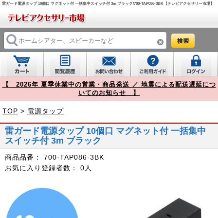
雷ガード電源タップ 10個口 マグネット付 一括集中スイッチ付 3m ブラック/700-TAP086-3BK【テレビアクセサリー市場】
【 2026年 夏季休業中の営業・商品発送 ／ 地震による配送遅延につ
いてのお知らせ 】
TOP
>
電源タップ
雷ガード電源タップ 10個口 マグネット付 一括集中
スイッチ付 3m ブラック
商品品番：
700-TAP086-3BK
お気に入り登録者数：
0人
Prev