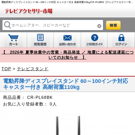
電動昇降ディスプレイスタンド 60～100インチ対応 キャスター付き 高耐荷重110kg/CR-PL68BK【テレビアクセサリー市場】
【 2026年 夏季休業中の営業・商品発送 ／ 地震による配送遅延につ
いてのお知らせ 】
TOP
>
テレビスタンド
電動昇降ディスプレイスタンド 60～100インチ対応
キャスター付き 高耐荷重110kg
商品品番：
CR-PL68BK
お気に入り登録者数：
0人
Prev