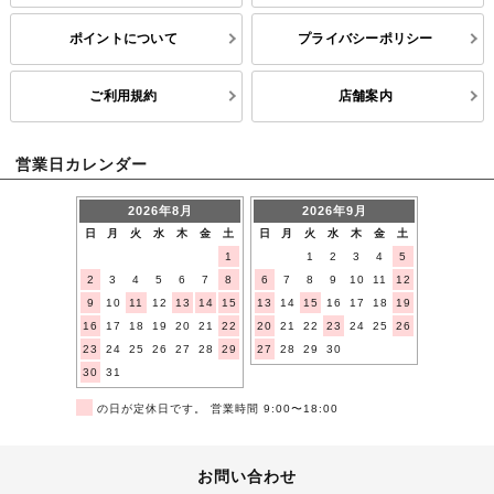
ポイントについて
プライバシーポリシー
ご利用規約
店舗案内
営業日カレンダー
2026年8月
2026年9月
日
月
火
水
木
金
土
日
月
火
水
木
金
土
1
1
2
3
4
5
2
3
4
5
6
7
8
6
7
8
9
10
11
12
9
10
11
12
13
14
15
13
14
15
16
17
18
19
16
17
18
19
20
21
22
20
21
22
23
24
25
26
23
24
25
26
27
28
29
27
28
29
30
30
31
■
の日が定休日です。 営業時間 9:00〜18:00
お問い合わせ