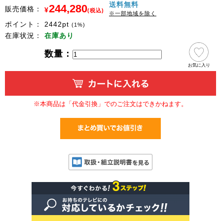
送料無料
244,280
販売価格：
¥
(税込)
※一部地域を除く
ポイント：
2442
pt
(1%)
在庫状況：
在庫あり
数量：
お気に入り
※本商品は「代金引換」でのご注文はできかねます。