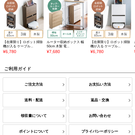
【在庫限り】ロボット掃除
ルーター収納ボックス 幅
【在庫限り】ロボット掃除
機が入る ケーブル...
50cm 木製 電...
機が入る ケーブル...
¥6,780
¥7,680
¥6,780
ご利用ガイド
ご注文方法
お支払い方法
送料・配送
返品・交換
領収書について
お問い合わせ
ポイントについて
プライバシーポリシー