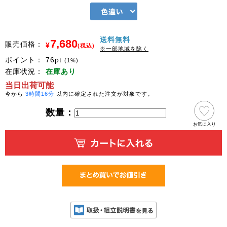
送料無料
7,680
販売価格：
¥
(税込)
※一部地域を除く
ポイント：
76
pt
(1%)
在庫状況：
在庫あり
当日出荷可能
今から
3時間16分
以内に確定された注文が対象です。
数量：
お気に入り