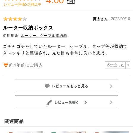
4.00
(
1件
)
レビュー評価5点満点中
貫太
さん
2022/09/10
ルーター収納ボックス
使用用途:
ルーター、ケーブル収納箱
ゴチャゴチャしていたルーター、ケーブル、タップ等が収納で
きスッキリと整理され、見た目も非常に良いと思う。
約4年前にご購入
役に立った
0
レビューをもっと見る
関連商品