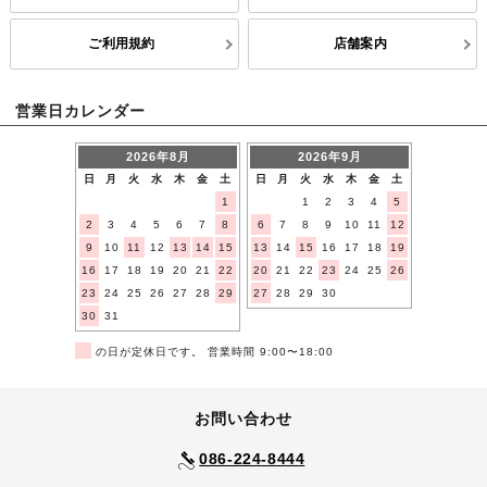
ご利用規約
店舗案内
営業日カレンダー
2026年8月
2026年9月
日
月
火
水
木
金
土
日
月
火
水
木
金
土
1
1
2
3
4
5
2
3
4
5
6
7
8
6
7
8
9
10
11
12
9
10
11
12
13
14
15
13
14
15
16
17
18
19
16
17
18
19
20
21
22
20
21
22
23
24
25
26
23
24
25
26
27
28
29
27
28
29
30
30
31
■
の日が定休日です。 営業時間 9:00〜18:00
お問い合わせ
086-224-8444