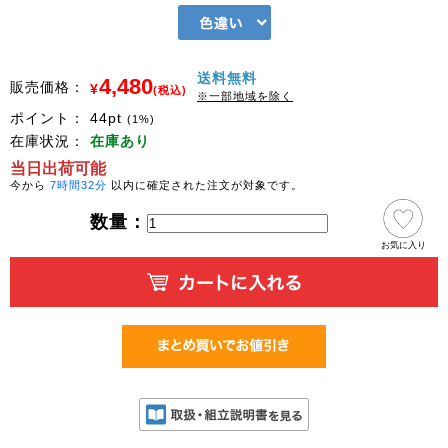
送料無料
4,480
販売価格：
¥
(税込)
※一部地域を除く
ポイント：
44
pt
(1%)
在庫状況：
在庫あり
当日出荷可能
今から
7時間32分
以内に確定された注文が対象です。
数量：
お気に入り