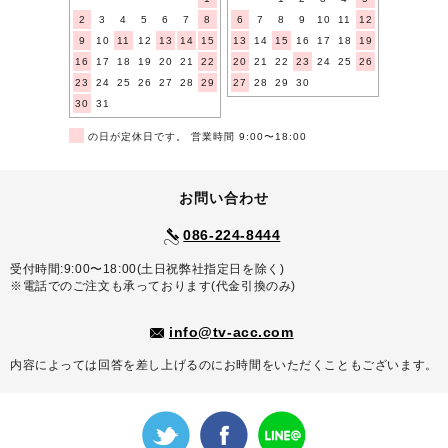
2
3
4
5
6
7
8
6
7
8
9
10
11
12
9
10
11
12
13
14
15
13
14
15
16
17
18
19
16
17
18
19
20
21
22
20
21
22
23
24
25
26
23
24
25
26
27
28
29
27
28
29
30
30
31
■
の日が定休日です。 営業時間 9:00〜18:00
お問い合わせ
086-224-8444
受付時間:9:00〜18:00(土日祝弊社指定日を除く)
※電話でのご注文も承っております(代金引換のみ)
info@tv-acc.com
内容によっては回答を差し上げるのにお時間をいただくこともございます。