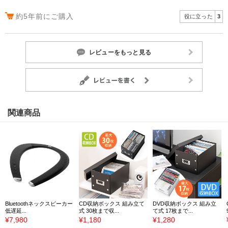
約5年前にご購入
役に立った
3
レビューをもっと見る
関連商品
Bluetoothネックスピーカー
CD収納ボックス 組み立て
DVD収納ボックス 組み立
低遅延...
式 30枚まで収...
て式 17枚まで...
¥7,980
¥1,180
¥1,280