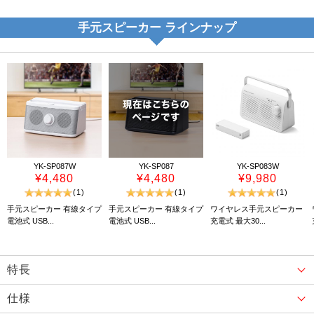
手元スピーカー ラインナップ
YK-SP087W
YK-SP087
YK-SP083W
¥4,480
¥4,480
¥9,980
(1)
(1)
(1)
手元スピーカー 有線タイプ
手元スピーカー 有線タイプ
ワイヤレス手元スピーカー
電池式 USB...
電池式 USB...
充電式 最大30...
特長
仕様