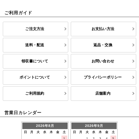
ご利用ガイド
ご注文方法
お支払い方法
送料・配送
返品・交換
領収書について
お問い合わせ
ポイントについて
プライバシーポリシー
ご利用規約
店舗案内
営業日カレンダー
2026年8月
2026年9月
日
月
火
水
木
金
土
日
月
火
水
木
金
土
1
1
2
3
4
5