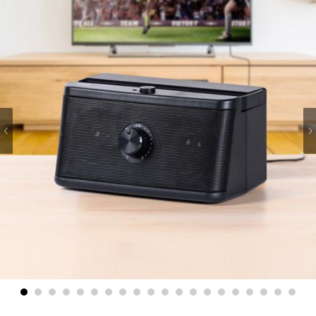
1
2
3
4
5
6
7
8
9
10
11
12
13
14
15
16
17
18
19
20