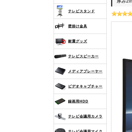
厚み2
テレビスタンド
壁掛け金具
耐震グッズ
テレビスピーカー
メディアプレーヤー
ビデオキャプチャー
録画用HDD
テレビ会議用カメラ
テレビ会議用マイク