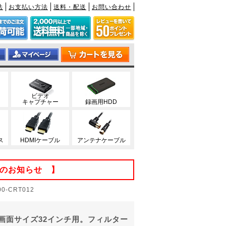
法
お支払い方法
送料・配送
お問い合わせ
ビデオ
キャプチャー
録画用HDD
ス
HDMIケーブル
アンテナケーブル
てのお知らせ 】
-CRT012
画面サイズ32インチ用。フィルター