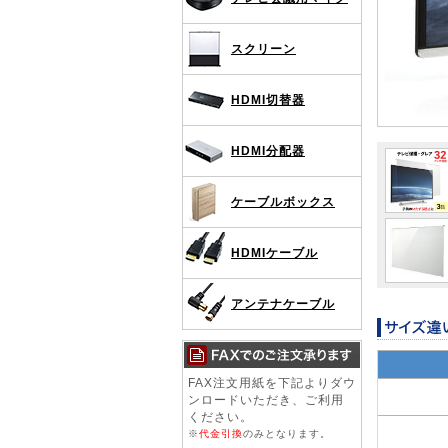
スクリーン
HDMI切替器
HDMI分配器
ケーブルボックス
HDMIケーブル
アンテナケーブル
FAX注文用紙を下記よりダウ
ンロードいただき、ご利用
ください。
※
代金引換
のみとなります。