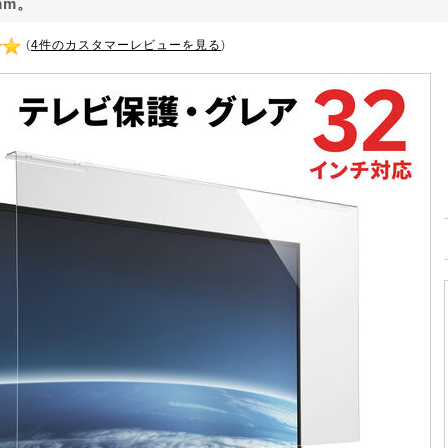
mm。
(
4件のカスタマーレビューを見る
)