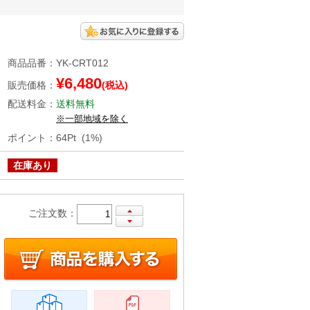
商品品番
：
YK-CRT012
¥6,480
販売価格
：
(税込)
配送料金
：
送料無料
※一部地域を除く
ポイント
：
64Pt (1%)
在庫あり
ご注文数：