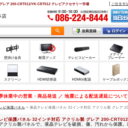
 200-CRT012/YK-CRT012 テレビアクセサリー市場
ご注文方
本店
メディア
壁掛け金具
耐震グッズ
テレビスピーカー
プレーヤー
スクリーン
HDMI切替器
HDMI分配器
ケーブルボック
 夏季休業中の営業・商品発送 ／ 地震による配送遅延につい
レビ保護パネル
>
液晶テレビ保護パネル 32インチ対応 アクリル製 グレア 200
ビ保護パネル 32インチ対応 アクリル製 グレア 200-CRT012
アクリル製パネルで、液晶テレビを破損、傷、汚れから保護。