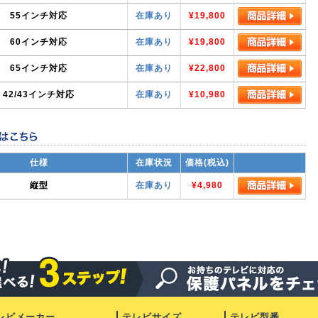
55インチ対応
在庫あり
¥19,800
60インチ対応
在庫あり
¥19,800
65インチ対応
在庫あり
¥22,800
42/43インチ対応
在庫あり
¥10,980
仕様
在庫状況
価格(税込)
縦型
在庫あり
¥4,980
レビメーカー
テレビサイズ
テレビ型番